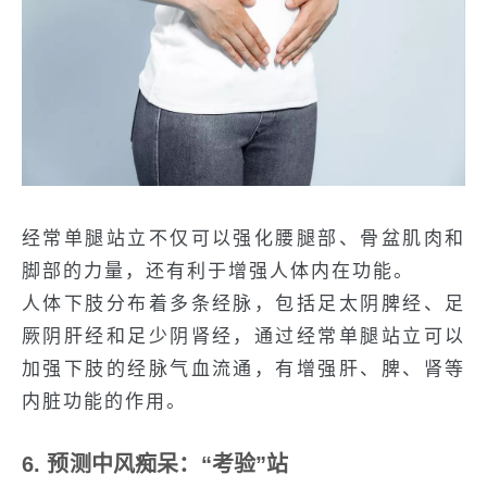
经常单腿站立不仅可以强化腰腿部、骨盆肌肉和
脚部的力量，还有利于增强人体内在功能。
人体下肢分布着多条经脉，包括足太阴脾经、足
厥阴肝经和足少阴肾经，通过经常单腿站立可以
加强下肢的经脉气血流通，有增强肝、脾、肾等
内脏功能的作用。
6. 预测中风痴呆：“考验”站