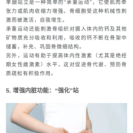
单腿站立是一种简单的“承重运动”，它使肌肉牵
张力或肌肉收缩力增强。骨细胞受这种机械性刺
激而被激活，自我增生。
承重运动还能刺激骨组织对摄入体内的钙及其他
矿物质充分吸收和利用，吸收的钙不断在骨架中
储蓄，补充、巩固骨微细结构。
另外，运动有助于提高体内性激素（尤其是绝经
期女性雌激素）水平，这对促进骨代谢、预防骨
质疏松有积极作用。
5. 增强内脏功能：“强化”站