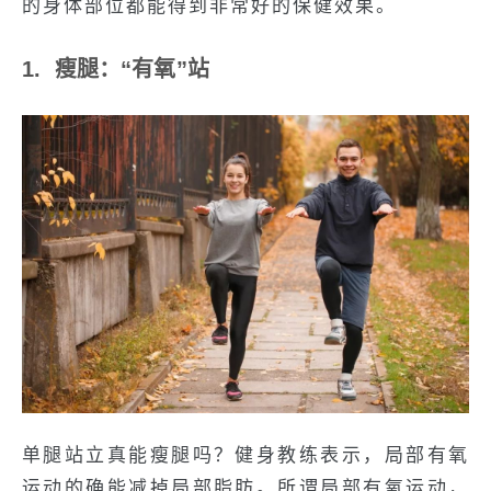
的身体部位都能得到非常好的保健效果。
1. 瘦腿：“有氧”站
单腿站立真能瘦腿吗？健身教练表示，局部有氧
运动的确能减掉局部脂肪。所谓局部有氧运动，