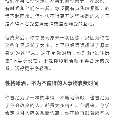
他们不再让你快乐、不再刺激你成长，相反的，
有时候和他们在一起，你反而有点焦虑紧张，心
情下起雨来。但你舍不得离开这些熟悉的人，于
是不得不忍受空洞无谓或焦虑难受的互动。
但成熟后，你才发现原来一切困惑，只因为你在
这些年里成长了太多，甚至已经远远超过了原本
身边的这些人。这不是你的错，你理解“过往历
史”不等于现在，于是你聪明斩断不再合身的关
系，活得更干净轻盈。
性格潇洒，不为不值得的人事物浪费时间
你曾经为了一样的事情，不断地争吵，也曾经为
了不会改变的人，耗费太多精神。但后来，你学
会定期对人际关系断舍离，你不愿再跟著那些人