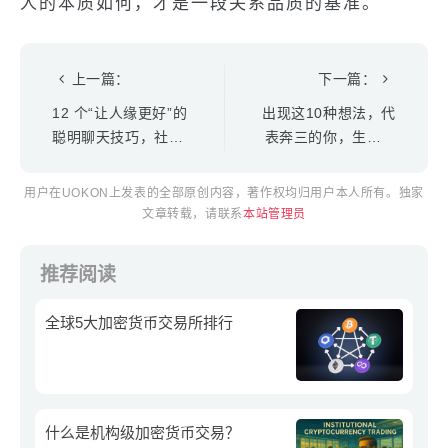
人的本质如何，才是一段关系品质的基准。
上一篇：
下一篇：
12 个“让人缘更好”的
出现这10种想法，代
聪明聊天技巧，社交
表奔三的你，生活将
傻瓜都要学会
有重大突破
用户在UOKON上发表的全部原创内容，著作权均归用户本人所有。独家
文章转载，请联系
本站管理员
推荐阅读
全球5大加密货币交易所排行
什么是机构级加密货币交易？