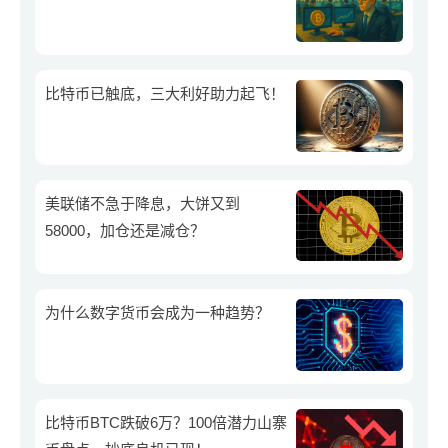
比特币已触底，三大利好助力起飞！
美联储不急于降息，大饼又到
58000，加仓还是减仓？
为什么数字货币会成为一种趋势？
比特币BTC跌破6万？100倍潜力山寨