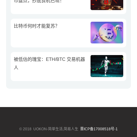
币盘点，抄底良机已现！
比特币何时才能复苏？
被低估的瑰宝：ETH/BTC 交易机器
人
© 2018
UOKON-简单生活,简易人生
晋ICP备17008518号-1