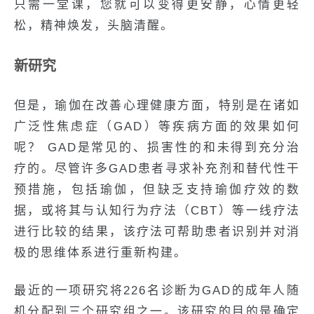
只需一堂课，您就可以变得更安静，心情更轻
松，精神焕发，头脑清醒。
新研究
但是，瑜伽在改善心理健康方面，特别是在诸如
广泛性焦虑症（GAD）等疾病方面的效果如何
呢？ GAD是常见的、损害性的和未得到充分治
疗的。尽管许多GAD患者寻求补充剂和替代性干
预措施，包括瑜伽，但缺乏支持瑜伽疗效的数
据，或将其与认知行为疗法（CBT）等一线疗法
进行比较的结果，该疗法可帮助患者识别并对消
极的思维体系进行重新构建。
最近的一项研究将226名诊断为GAD的成年人随
机分配到三个研究组之一。该研究的目的是确定