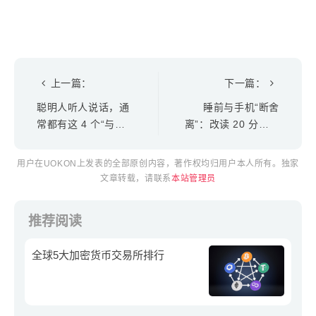
上一篇：
下一篇：
聪明人听人说话，通
睡前与手机“断舍
常都有这 4 个“与众
离”：改读 20 分钟的
不同”的习惯
书，生活有了这些变
化
用户在UOKON上发表的全部原创内容，著作权均归用户本人所有。独家
文章转载，请联系
本站管理员
推荐阅读
全球5大加密货币交易所排行