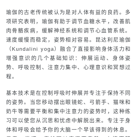
瑜伽的古老传统被认为是对人体有益的良药。多
项研究表明，瑜伽有助于调节血糖水平，改善肌
肉骨骼疾病，缓解神经系统和调节心血管系统。
速度缓慢而稳定，姿势相对容易。昆达利尼瑜伽
（Kundalini yoga）融合了直接影响身体活力和
增强意识的几个基础知识：伸展运动、身体姿
势、呼吸控制、注意力集中、心理意识和冥想过
程。
基本技术是在控制呼吸时伸展并专注于保持不同
的姿势。当您移动摆出眼镜蛇、弓箭手、猫咪和
奶牛等需要平衡和集中注意力的姿势时，这种练
习可以使您从沉思和忧虑中解脱出来。专注于身
体和呼吸会给予你的大脑一个早该得到的休息。