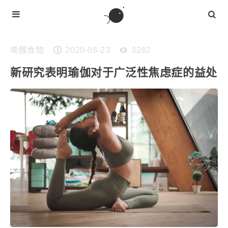
唤醒食物
2020-08-23
3282
新研究表明瑜伽对于广泛性焦虑症的益处