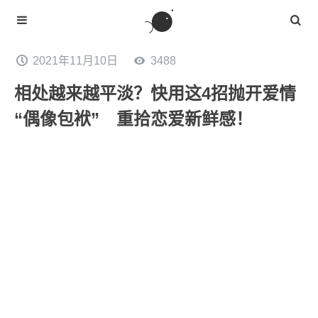
2021年11月10日
3488
相处越来越平淡？快用这4招抛开爱情
“偶像包袱” 重拾恋爱新鲜感！