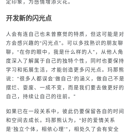
定印象，为感情增添火花。
开发新的闪光点
人会有连自己也未曾察觉的特质，但这可能是对
方会感兴趣的“闪光点”。可以多找熟识的朋友聊
聊，“在你的眼中，我是什么样的人”，从他人角
度深入了解属于自己的独特个性，同时也要保持
学习和拓展生活，才能创造更多闪光点。玛那熊
说：“很多人都误会‘做自己’的涵义，做自己不是
摆烂、耍废、一成不变，而是我们要去做更好的
自己，持续让自己的往前。”
如果已在一段关系中，彼此仍要保留各自的时间
和空间去成长。玛那熊认为，“好的爱情关系
是‘独立个体，相依心理’”，相处久了会有安全