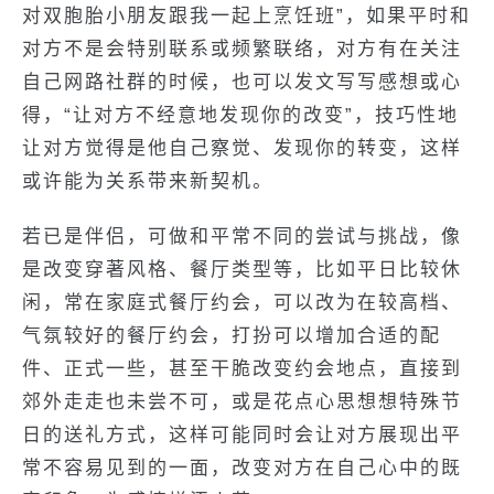
对双胞胎小朋友跟我一起上烹饪班”，如果平时和
对方不是会特别联系或频繁联络，对方有在关注
自己网路社群的时候，也可以发文写写感想或心
得，“让对方不经意地发现你的改变”，技巧性地
让对方觉得是他自己察觉、发现你的转变，这样
或许能为关系带来新契机。
若已是伴侣，可做和平常不同的尝试与挑战，像
是改变穿著风格、餐厅类型等，比如平日比较休
闲，常在家庭式餐厅约会，可以改为在较高档、
气氛较好的餐厅约会，打扮可以增加合适的配
件、正式一些，甚至干脆改变约会地点，直接到
郊外走走也未尝不可，或是花点心思想想特殊节
日的送礼方式，这样可能同时会让对方展现出平
常不容易见到的一面，改变对方在自己心中的既