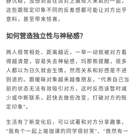
静沉稳，没想到会在派对上展现人来疯的一面，
这些跟既定印象不同的反差感都可能让对方出乎
意料，甚至带来惊喜。
如何营造独立性与神秘感？
两人很常相处、距离越近，一举一动就被对方看
得越清楚，容易失去神秘感，玛那熊提醒，很多
人都以为日久就会生情，然而关系和好感是不进
则退的。跟暧昧对象越来越像朋友，“代表自己当
前的状态无法有效吸引对方，这时反而该暂时减
少或中断联系，赶快去做些改变，打破对方的既
定印象”。
生活有了新变化后，可以试著和对方分享趣事，
“我有个一起上瑜珈课的同学很好笑”、“竟然有一