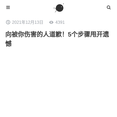
2021年12月13日
4391
向被你伤害的人道歉！5个步骤甩开遗
憾