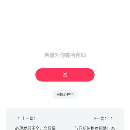
希望对你有所帮助
赏
积极心理学
上一篇：
下一篇：
心理发展不全，恋母情
与亚斯伯格症相处：恋