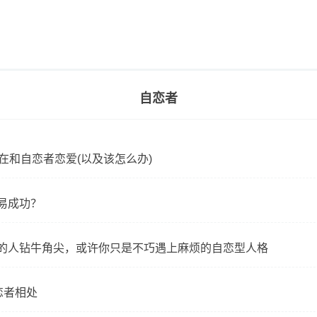
自恋者
在和自恋者恋爱(以及该怎么办)
易成功？
的人钻牛角尖，或许你只是不巧遇上麻烦的自恋型人格
恋者相处