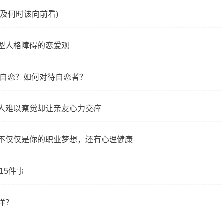
及何时该向前看)
型人格障碍的恋爱观
是自恋？如何对待自恋者？
人难以察觉却让亲友心力交瘁
不仅仅是你的职业梦想，还有心理健康
15件事
样？