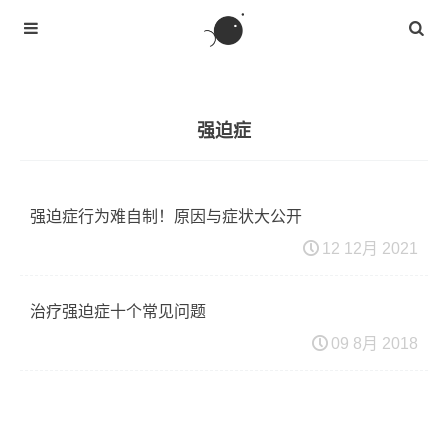
强迫症
强迫症行为难自制！原因与症状大公开
12 12月 2021
治疗强迫症十个常见问题
09 8月 2018