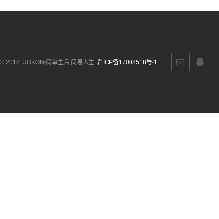
© 2018
UOKON-简单生活,简易人生
晋ICP备17008518号-1