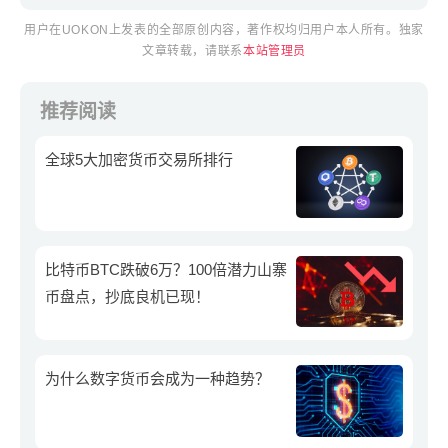
提示
用户在UOKON上发表的全部原创内容，著作权均归用户本人所有。独家
文章转载，请联系
本站管理员
推荐阅读
全球5大加密货币交易所排行
比特币BTC跌破6万？100倍潜力山寨
币盘点，抄底良机已现！
为什么数字货币会成为一种趋势？