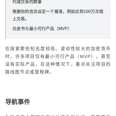
代理交易的数量
根据你的信念设定一个基准，例如达到100万次链
上交易。
白皮书与最小可行产品（MVP）
在探索那些知名度较低、波动性较大的加密货币
时，许多项目仅有最小可行产品（MVP），甚至
没有实际产品。在这种情况下，重点关注项目的
路线图节点或里程碑。
导航事件