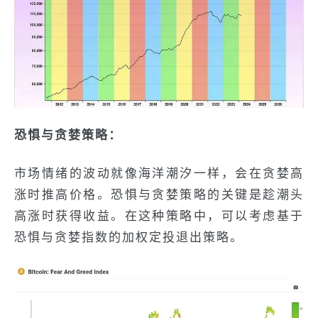
恐惧与贪婪策略：
市场情绪的波动就像海洋潮汐一样，会在贪婪高
涨时推高价格。恐惧与贪婪策略的关键是趁潮头
高涨时获得收益。在这种策略中，可以考虑基于
恐惧与贪婪指数的加权定投退出策略。