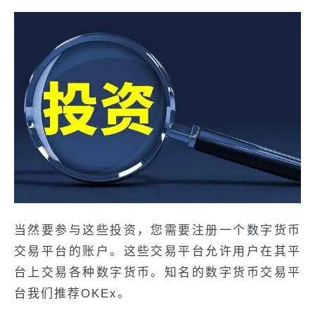
当然要参与这些投资，您需要注册一个数字货币
交易平台的账户。这些交易平台允许用户在其平
台上交易各种数字货币。知名的数字货币交易平
台我们推荐OKEx。