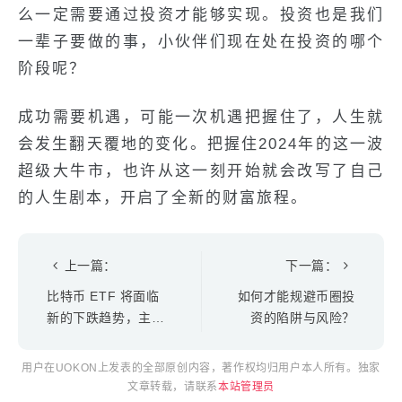
么一定需要通过投资才能够实现。投资也是我们
一辈子要做的事，小伙伴们现在处在投资的哪个
阶段呢？
成功需要机遇，可能一次机遇把握住了，人生就
会发生翻天覆地的变化。把握住2024年的这一波
超级大牛市，也许从这一刻开始就会改写了自己
的人生剧本，开启了全新的财富旅程。
上一篇：
下一篇：
比特币 ETF 将面临
如何才能规避币圈投
新的下跌趋势，主要
资的陷阱与风险？
原因如下
用户在UOKON上发表的全部原创内容，著作权均归用户本人所有。独家
文章转载，请联系
本站管理员