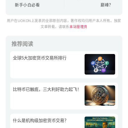
新手小白必看
巅峰？
用户在UOKON上发表的全部原创内容，著作权均归用户本人所有。独家
文章转载，请联系
本站管理员
推荐阅读
全球5大加密货币交易所排行
比特币已触底，三大利好助力起飞！
什么是机构级加密货币交易？