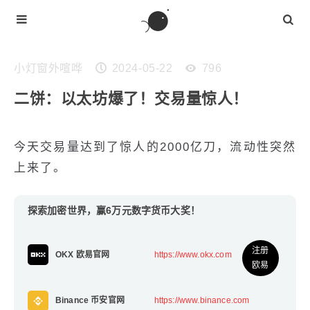
小灯窗外喧哗
2024-05-22
796
二饼：以太坊爆了！交易量惊人！
今天交易量达到了惊人的2000亿刀，流动性突然
上来了。
探索加密世界，赢6万元数字货币大奖！
注册
OKX 欧易官网
https://www.okx.com
欧易
Binance 币安官网
https://www.binance.com