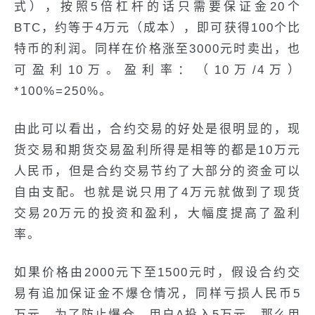
式），按照5倍杠杆的话只需要保证金20个
BTC，约等于4万元（成本），即可获得100个比
特币的利润。同样在价格涨至3000元时卖出，也
可盈利10万。盈利率：（10万/4万）
*100%=250%。
由此可以看出，合约交易的好处是很明显的，现
货交易和期货交易盈利所得是相等的都是10万元
人民币，但是合约交易节约了大部分的资金可以
自由支配。也就是说只用了4万元就做到了现货
交易20万元的投资和盈利，大幅度提高了盈利
率。
如果价格由2000元下至1500元时，假设合约交
易有追加保证金不爆仓情况，同样亏损人民币5
万元，为了防止爆仓，用户A投入5万元，那么用