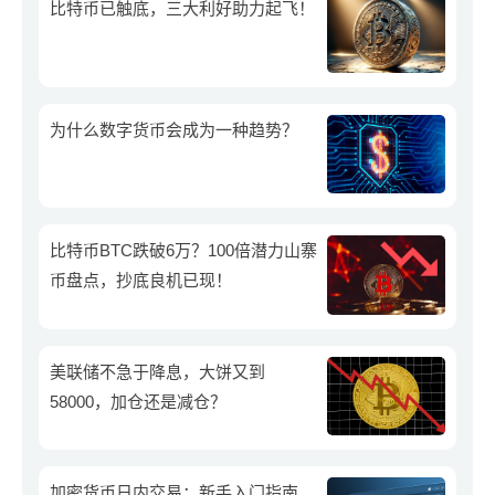
比特币已触底，三大利好助力起飞！
为什么数字货币会成为一种趋势？
比特币BTC跌破6万？100倍潜力山寨
币盘点，抄底良机已现！
美联储不急于降息，大饼又到
58000，加仓还是减仓？
加密货币日内交易：新手入门指南