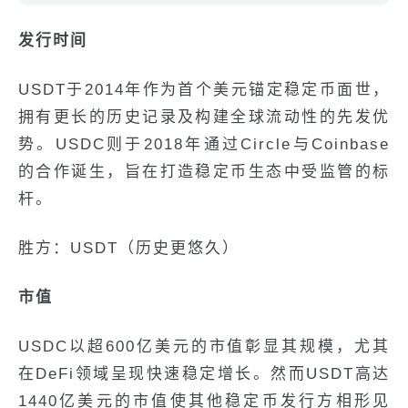
发行时间
USDT于2014年作为首个美元锚定稳定币面世，
拥有更长的历史记录及构建全球流动性的先发优
势。USDC则于2018年通过Circle与Coinbase
的合作诞生，旨在打造稳定币生态中受监管的标
杆。
胜方：USDT（历史更悠久）
市值
USDC以超600亿美元的市值彰显其规模，尤其
在DeFi领域呈现快速稳定增长。然而USDT高达
1440亿美元的市值使其他稳定币发行方相形见