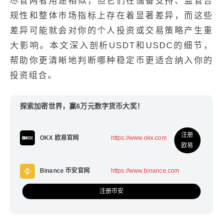
尽管两者用途相似，但它们在储备支持、监管合
规性和整体市场指标上存在着显著差异，而这些
差异可能就会对你的个人投资或交易策略产生重
大影响。本文深入剖析USDT和USDC的细节，
帮助你更清晰地判断哪种稳定币更适合纳入你的
投资组合。
探索加密世界，赢6万元数字货币大奖！
注册
OKX 欧易官网
https://www.okx.com
欧易
Binance 币安官网
https://www.binance.com
注册币安