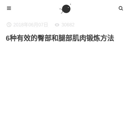
2018年06月07日
30682
6种有效的臀部和腿部肌肉锻炼方法