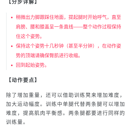
【分步详解】
稍微出力脚跟踩住地面，提起腿时开始呼气，直至
肩膀、腰和膝盖呈一条直线——整个动作过程保持
住这个姿势。
保持这个姿势十几秒钟（甚至半分钟），在动作姿
势的顶端请确保臀肌进行收缩。
回到起始姿势。
【动作要点】
除了增加重量，还可以借助训练凳来增加难度，
加大运动幅度。训练中单腿代替两条腿可以增加
难度，提高肌肉平衡感。两条腿都要进行同样的
训练量。