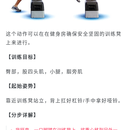
这个动作可以在在健身房确保安全坚固的训练凳
上来进行。
【训练目标】
臀部，股四头肌，小腿，腘旁肌
【起始姿势】
靠近训练凳站立，背上扛好杠铃/手中拿好哑铃。
【分步详解】