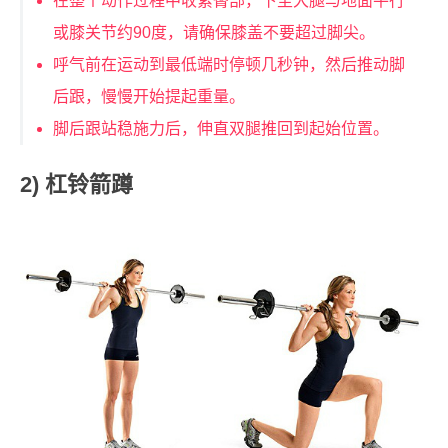
在整个动作过程中收紧臀部，下至大腿与地面平行
或膝关节约90度，请确保膝盖不要超过脚尖。
呼气前在运动到最低端时停顿几秒钟，然后推动脚
后跟，慢慢开始提起重量。
脚后跟站稳施力后，伸直双腿推回到起始位置。
2) 杠铃箭蹲