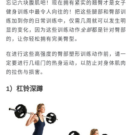
忘记六块腹肌吧！现在拥有紧实的翘臀才是女子
健身训练中最令人向往的！把这些腿部和臀部训
练加到你的日常训练中，仅需几周就可以发生明
显的变化，因为这些训练动作
全部
都是针对臀部
的，让你轻松拥有完美臀型。
在进行这些高强度的臀部塑形训练动作前，请一
定要进行几组门的热身运动，以防止对身体肌肉
的拉伤与损害。
1）杠铃深蹲