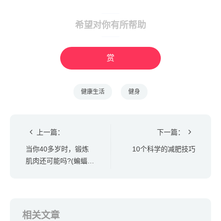
希望对你有所帮助
赏
健康生活
健身
上一篇：
下一篇：
当你40多岁时，锻炼
10个科学的减肥技巧
肌肉还可能吗?(蝙蝠侠
告诉你...)
相关文章