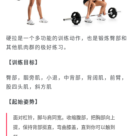
硬拉是一个多功能的训练动作，也是锻炼臀部和
其他肌肉群的极好练习。
【训练目标】
臀部，腘旁肌，小退，中背部，背阔肌，前臂，
股四头肌，斜方肌
【起始姿势】
面对杠铃，脚与肩同宽。收缩腹部，把胸部向上
提，保持背部挺直，弯曲膝盖，直到你可以触到