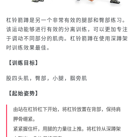
杠铃箭蹲是另一个非常有效的腿部和臀部练习。
该运动能够进行有效的分离训练，可以更加专注
于调动不同部分的肌肉。杠铃箭蹲在使用深蹲架
时训练效果最佳。
【训练目标】
股四头肌，臀部，小腿，腘旁肌
【起始姿势】
由站在杠铃杠下开始，将杠铃放置在背部，保持肩
胛骨绷紧。
紧紧握住杆，用腿的力量往上推。将杠铃从深蹲架