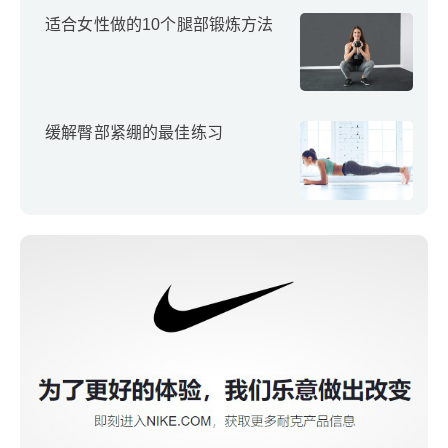
适合女性做的10个腿部锻炼方法
缓解臀部紧绷的最佳练习