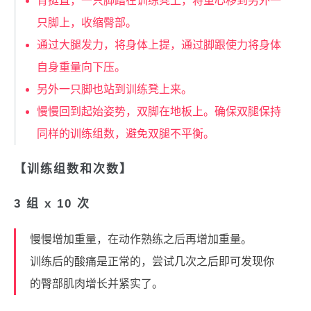
背挺直，一只脚踏在训练凳上，将重心移到另外一
只脚上，收缩臀部。
通过大腿发力，将身体上提，通过脚跟使力将身体
自身重量向下压。
另外一只脚也站到训练凳上来。
慢慢回到起始姿势，双脚在地板上。确保双腿保持
同样的训练组数，避免双腿不平衡。
【训练组数和次数】
3 组 x 10 次
慢慢增加重量，在动作熟练之后再增加重量。
训练后的酸痛是正常的，尝试几次之后即可发现你
的臀部肌肉增长并紧实了。