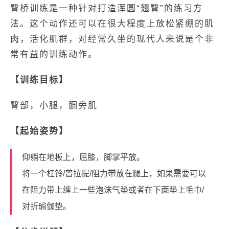
臀桥训练是一种针对打造浑圆“翘臀”的练习方
法。这个动作还可以在很大程度上放松紧绷的肌
肉，活化肌群，对经常久坐的现代人来说是个非
常有益的训练动作。
【训练目标】
臀部，小腿，腘旁肌
【起始姿势】
仰躺在地板上，屈膝，脚掌平放。
将一个杠铃/普拉提/阻力带放在腿上，如果需要可以
在阻力带上缠上一些泡沫气垫或者在下面垫上毛巾/
对折瑜伽垫。