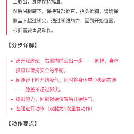
上取出，身体保持挺直。
然后屈腿蹲下，保持背部挺直，抬头挺胸，请确保
膝盖不超过脚尖。通过脚跟施力，回到开始位置，
根据需要重复动作。
【分步详解】
离开深蹲架，右腿向前迈出一步 —— 同样，身体
挺直以保持安全的平衡。
屈腿蹲下时开始吸气，同时将身体重心移到右腿
——膝盖不超过脚尖。
脚跟施力，回到起始位置后开始呼气。
左腿进行动作（双腿为1次重复动作）
【动作要点】