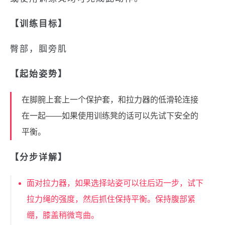
【训练目标】
臀部，腘旁肌
【起始姿势】
在脚腕上套上一个保护套，和拉力器的低滑轮连接
在一起——如果使用训练凳的话可以先试下安全的
平衡。
【分步详解】
面对拉力器，如果选择站姿可以往后迈一步，试下
拉力绳的强度，然后抓住保持平衡。保持腹部紧
绷，膝盖稍微弯曲。