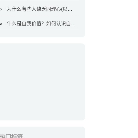
为什么有些人缺乏同理心(以及如何对待他们)
什么是自我价值？如何认识自我价值
热门标签