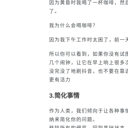
因为黄昏时我喝了一杯咖啡，然
了。
我为什么会喝咖啡？
因为我下午工作时太困了，前一
所以你可以看到，如果你没有试
几个闹钟，让它在早上响上很多
没完没了地刷抖音，也不要在靠
更有活力
3.
简化事情
作为人类，我们倾向于让各种事
纳来简化你的问题。