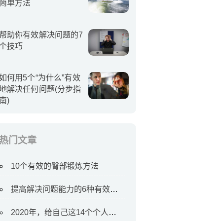
简单方法
帮助你有效解决问题的7
个技巧
如何用5个“为什么”有效
地解决任何问题(分步指
南)
热门文章
10个有效的臀部锻炼方法
提高解决问题能力的6种有效方法
2020年，给自己这14个个人目标