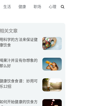
生活
健康
职场
心理
相关文章
用科学的方法来保证健
康饮食
喝果汁并没有你想象的
那么好
健康饮食食谱：妙用可
乐12招
如何开始健康的饮食方