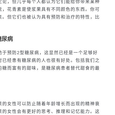
定论，但几乎每个人都认为它们能给你带来某种
说，花青素是使浆果具有不同颜色的东西。你可
素。但它们也被认为具有预防和治疗的特性，比
。
糖尿病
助于预防2型糖尿病，这显然已经是一个足够好
对已经患有糖尿病的人也很有好处。包括我们之
的糖而富有的甜味，是糖尿病患者替代甜食的最
果的女性可以防止随着年龄增长而出现的精神衰
果的女性会有更好的思考、推理和记忆能力。这