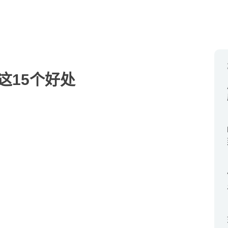
这15个好处