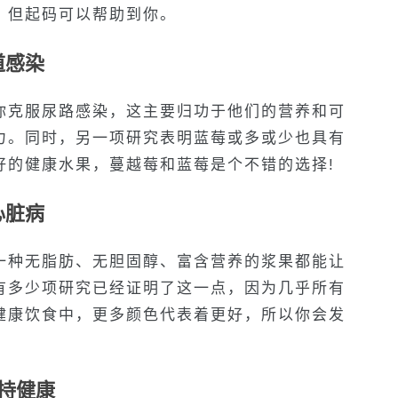
，但起码可以帮助到你。
道感染
你克服尿路感染，这主要归功于他们的营养和可
力。同时，另一项研究表明蓝莓或多或少也具有
好的健康水果，蔓越莓和蓝莓是个不错的选择!
心脏病
一种无脂肪、无胆固醇、富含营养的浆果都能让
有多少项研究已经证明了这一点，因为几乎所有
健康饮食中，更多颜色代表着更好，所以你会发
保持健康