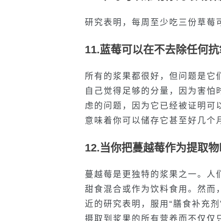
研究表明，每周至少吃三份草莓
11.蓝莓可以在不去除任何
所有的浆果都很好，但问题是它
自己觉得足够的分量，因为害怕
虑的问题，因为它已经被证明可
意味着你可以储存它甚至好几个月
12.当你把蔓越莓作为提取
蔓越莓是更独特的浆果之一。人
甜食混合或作为饮料食用。然而
近的研究表明，服用“膳食补充剂
摄取到浆果的所有营养而不仅仅