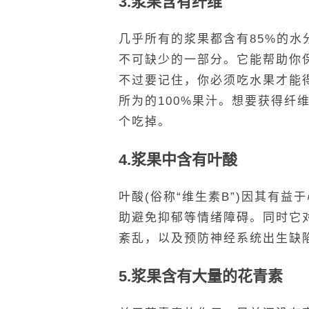
3.浆果含有纤维
几乎所有的浆果都含有85%的
不可缺少的一部分。它能帮助你
不过要记住，你必须吃水果才能
所为的100%果汁。想要获得纤
个吃掉。
4.浆果中含有叶酸
叶酸(俗称“维生素B”)因其有
助避免抑郁等情绪障碍。同时它
紊乱，以及预防神经系统出生缺
5.浆果含有大量的花青素