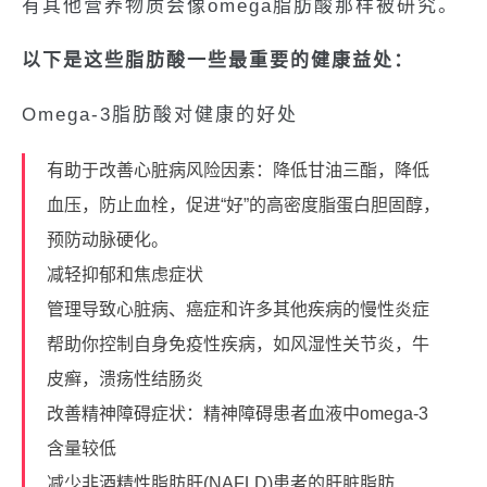
有其他营养物质会像omega脂肪酸那样被研究。
以下是这些脂肪酸一些最重要的健康益处：
Omega-3脂肪酸对健康的好处
有助于改善心脏病风险因素：降低甘油三酯，降低
血压，防止血栓，促进“好”的高密度脂蛋白胆固醇，
预防动脉硬化。
减轻抑郁和焦虑症状
管理导致心脏病、癌症和许多其他疾病的慢性炎症
帮助你控制自身免疫性疾病，如风湿性关节炎，牛
皮癣，溃疡性结肠炎
改善精神障碍症状：精神障碍患者血液中omega-3
含量较低
减少非酒精性脂肪肝(NAFLD)患者的肝脏脂肪