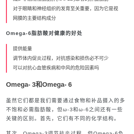
对于眼睛和神经组织的发育至关重要，因为它是视
网膜的主要结构成分
Omega-6脂肪酸对健康的好处
提供能量
调节体内促炎过程，对抗感染和损伤必不可少
可以对抗心血管疾病和中风的危险因素吗
Omega- 3和Omega- 6
虽然它们都是我们需要通过食物和补品摄入的多
不饱和必需脂肪酸，但ω-3和ω-6之间还有一些
关键的区别。首先，它们有不同的化学结构。
其次，Omega-3调节抗炎过程，但Omega-6负