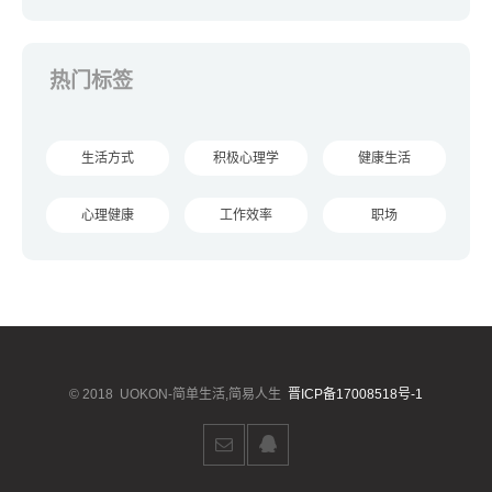
热门标签
生活方式
积极心理学
健康生活
心理健康
工作效率
职场
© 2018
UOKON-简单生活,简易人生
晋ICP备17008518号-1