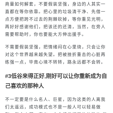
商量如何解套，不要假装坚强，身边的人其实一
直都在等你依靠。把心里的垃圾清干净、先借一
点方便把跨不过去的荆棘砍掉，等你重见光明，
再好好感谢他们，把该还的还清，当然，在旁人
需要帮助时，你也要能大方伸出援手。
不需要假装坚强，把情绪闷在心里烧，只会让你
对这个世界越来越失望。把被挫折重击的心脏再
练强一点，毕竟心境不转转，路永远都不会转。
#3低谷来得正好,刚好可以让你重新成为自
己喜欢的那种人
不一定要是什么名人、巨星，因为这类的人离我
们太遥远，成功模式也不是一般人可以轻易做