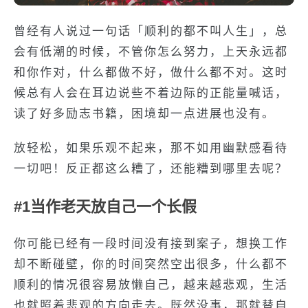
曾经有人说过一句话「顺利的都不叫人生」，总
会有低潮的时候，不管你怎么努力，上天永远都
和你作对，什么都做不好，做什么都不对。这时
候总有人会在耳边说些不着边际的正能量喊话，
读了好多励志书籍，困境却一点进展也没有。
放轻松，如果乐观不起来，那不如用幽默感看待
一切吧！反正都这么糟了，还能糟到哪里去呢？
#1当作老天放自己一个长假
你可能已经有一段时间没有接到案子，想换工作
却不断碰壁，你的时间突然空出很多，什么都不
顺利的情况很容易放懒自己，越来越悲观，生活
也就照着悲观的方向走去。既然没事，那就替自