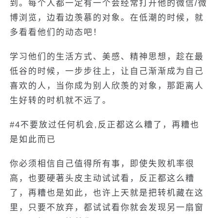
到。每个人都一定有一个会经常打开他的微信/微
博浏览，边看边羡慕的对象。在低潮的时候，就
多看看他们的动态吧！
学习他们的生活方式、美感、精神思想，趁在最
低谷的时候，一步步往上，让自己渐渐成为自己
喜欢的人，当你成为别人欣羡的对象，那距离人
生好转的时机就不远了。
#4不要放过任何机会,反正都这么糟了，再糟也
是如此而已
你必须相信自己值得所有事，即使失败机率很
高，也要硬著头皮主动试试看，反正都这么糟
了，再糟也是如此，也许上天就是把转机藏在这
里，只要不放弃，都试试看你就会发现另一扇窗