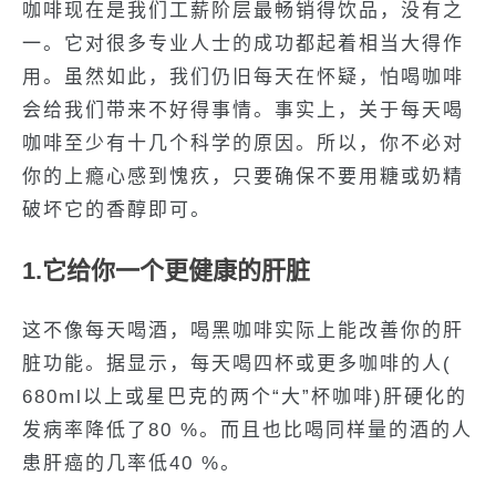
咖啡现在是我们工薪阶层最畅销得饮品，没有之
一。它对很多专业人士的成功都起着相当大得作
用。虽然如此，我们仍旧每天在怀疑，怕喝咖啡
会给我们带来不好得事情。事实上，关于每天喝
咖啡至少有十几个科学的原因。所以，你不必对
你的上瘾心感到愧疚，只要确保不要用糖或奶精
破坏它的香醇即可。
1.它给你一个更健康的肝脏
这不像每天喝酒，喝黑咖啡实际上能改善你的肝
脏功能。据显示，每天喝四杯或更多咖啡的人(
680ml以上或星巴克的两个“大”杯咖啡)肝硬化的
发病率降低了80 %。而且也比喝同样量的酒的人
患肝癌的几率低40 %。