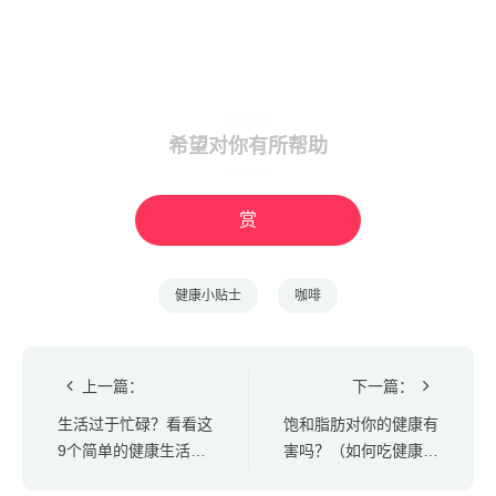
希望对你有所帮助
赏
健康小贴士
咖啡
上一篇：
下一篇：
生活过于忙碌？看看这
饱和脂肪对你的健康有
9个简单的健康生活习
害吗？（如何吃健康的
惯
脂肪）