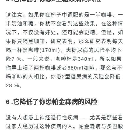
请注意，如果你在杯子中调配的是一半咖啡、一
半奶油和糖，你就不会看到这些效果。在这种情
况下，不仅没有好处，还可能会更糟。但是，如
果你只喝黑咖啡，研究表明，那么研究表明每天
喝一杯黑咖啡(170ml)，患糖尿病的风险平均下
降7 %。一般来说，咖啡杯是340ml，所以如果
你早上喝了两杯咖啡或者680ml咖啡，那么与不
喝咖啡的人相比，你患2型糖尿病的风险会降低
28 %。
6 .它降低了你患帕金森病的风险
没有人想患上神经退行性疾病——尤其是那些看
过家人经历过这种疾病的人。帕金森病与多巴胺