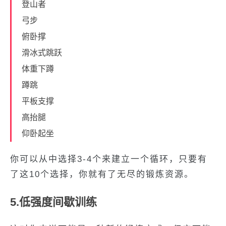
登山者
弓步
俯卧撑
滑冰式跳跃
体重下蹲
蹲跳
平板支撑
高抬腿
仰卧起坐
你可以从中选择3-4个来建立一个循环，只要有
了这10个选择，你就有了无尽的锻炼资源。
5.低强度间歇训练