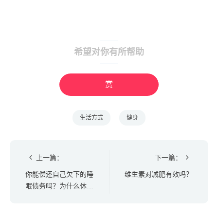
希望对你有所帮助
赏
生活方式
健身
上一篇：
下一篇：
你能偿还自己欠下的睡
维生素对减肥有效吗？
眠债务吗？为什么休息
好很重要