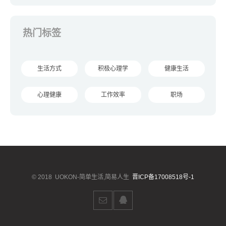
热门标签
生活方式
积极心理学
健康生活
心理健康
工作效率
职场
© 2018
UOKON-简单生活,简易人生
晋ICP备17008518号-1