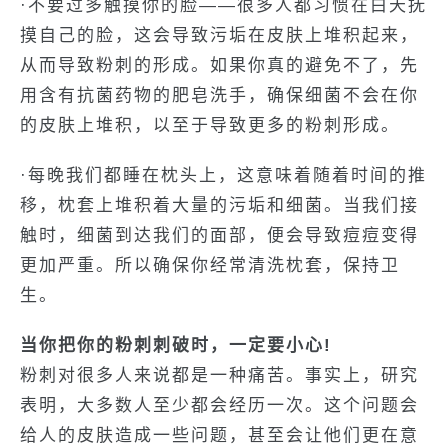
·不要过多触摸你的脸——很多人都习惯在白天抚
摸自己的脸，这会导致污垢在皮肤上堆积起来，
从而导致粉刺的形成。如果你真的避免不了，先
用含有抗菌药物的肥皂洗手，确保细菌不会在你
的皮肤上堆积，以至于导致更多的粉刺形成。
·每晚我们都睡在枕头上，这意味着随着时间的推
移，枕套上堆积着大量的污垢和细菌。当我们接
触时，细菌到达我们的面部，便会导致痘痘变得
更加严重。所以确保你经常清洗枕套，保持卫
生。
当你把你的粉刺刺破时，一定要小心!
粉刺对很多人来说都是一种痛苦。事实上，研究
表明，大多数人至少都会经历一次。这个问题会
给人的皮肤造成一些问题，甚至会让他们更在意