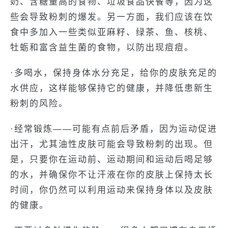
奶、含糖量高的食物、垃圾食品快餐等，因为这
些会导致粉刺的爆发。另一方面，我们应该在饮
食中多加入一些类似亚麻籽、绿茶、鱼、核桃、
牡蛎和富含益生菌的食物，以防出现痘痘。
·多喝水，保持身体水分充足，给你的皮肤充足的
水供应，这样能够保持它的健康，并降低患新生
粉刺的风险。
·经常锻炼——可能有点前后矛盾，因为运动促进
出汗，尤其油性皮肤可能会导致粉刺的出现。但
是，只要你在运动前、运动期间和运动后喝足够
的水，并确保你不让汗液在你的皮肤上保持太长
时间，你仍然可以利用运动来保持身体以及皮肤
的健康。