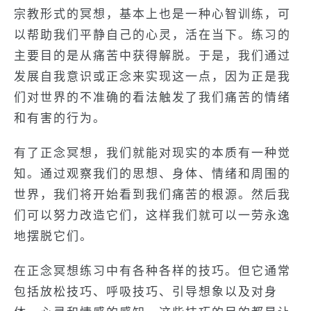
宗教形式的冥想，基本上也是一种心智训练，可
以帮助我们平静自己的心灵，活在当下。练习的
主要目的是从痛苦中获得解脱。于是，我们通过
发展自我意识或正念来实现这一点，因为正是我
们对世界的不准确的看法触发了我们痛苦的情绪
和有害的行为。
有了正念冥想，我们就能对现实的本质有一种觉
知。通过观察我们的思想、身体、情绪和周围的
世界，我们将开始看到我们痛苦的根源。然后我
们可以努力改造它们，这样我们就可以一劳永逸
地摆脱它们。
在正念冥想练习中有各种各样的技巧。但它通常
包括放松技巧、呼吸技巧、引导想象以及对身