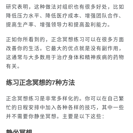
研究表明，这种做法对组织也有很多好处，比如
降低压力水平、降低医疗成本、增强团队合作、
提高生产率、增强领导力和提高盈利能力。
正如你所看到的，正念冥想练习可以在很多方面
改善你的生活。它最大的优点就是没有副作用，
这通常与大多数用于治疗身体和精神疾病的药物
有关。
练习正念冥想的7种方法
正念冥想练习是非常多样化的。你可以在自己繁
忙的日程安排中加入各种各样的技巧，其中一些
并不需要你静坐冥想。主要是以下这些：
静坐冥想