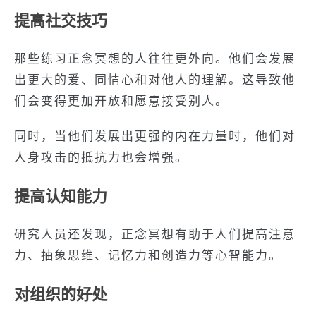
提高社交技巧
那些练习正念冥想的人往往更外向。他们会发展
出更大的爱、同情心和对他人的理解。这导致他
们会变得更加开放和愿意接受别人。
同时，当他们发展出更强的内在力量时，他们对
人身攻击的抵抗力也会增强。
提高认知能力
研究人员还发现，正念冥想有助于人们提高注意
力、抽象思维、记忆力和创造力等心智能力。
对组织的好处