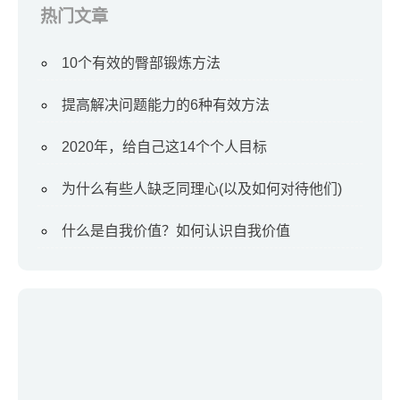
热门文章
10个有效的臀部锻炼方法
提高解决问题能力的6种有效方法
2020年，给自己这14个个人目标
为什么有些人缺乏同理心(以及如何对待他们)
什么是自我价值？如何认识自我价值