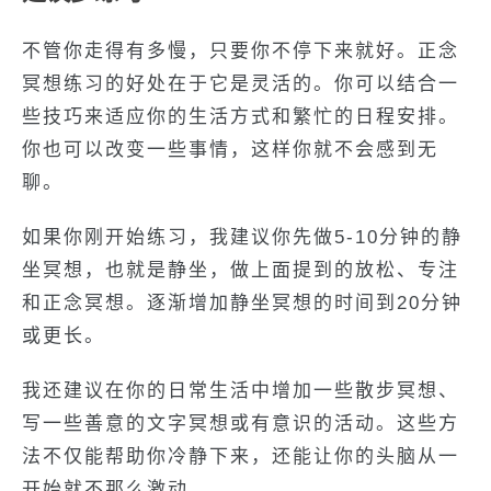
不管你走得有多慢，只要你不停下来就好。正念
冥想练习的好处在于它是灵活的。你可以结合一
些技巧来适应你的生活方式和繁忙的日程安排。
你也可以改变一些事情，这样你就不会感到无
聊。
如果你刚开始练习，我建议你先做5-10分钟的静
坐冥想，也就是静坐，做上面提到的放松、专注
和正念冥想。逐渐增加静坐冥想的时间到20分钟
或更长。
我还建议在你的日常生活中增加一些散步冥想、
写一些善意的文字冥想或有意识的活动。这些方
法不仅能帮助你冷静下来，还能让你的头脑从一
开始就不那么激动。