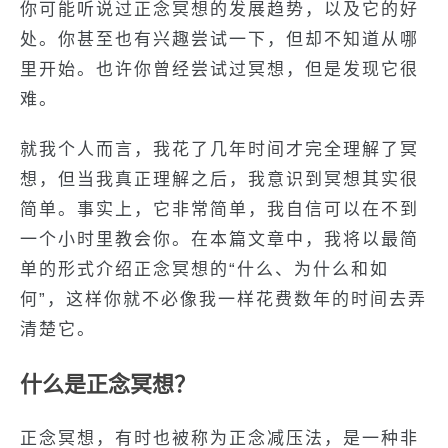
你可能听说过正念冥想的发展趋势，以及它的好
处。你甚至也有兴趣尝试一下，但却不知道从哪
里开始。也许你曾经尝试过冥想，但是发现它很
难。
就我个人而言，我花了几年时间才完全理解了冥
想，但当我真正理解之后，我意识到冥想其实很
简单。事实上，它非常简单，我自信可以在不到
一个小时里教会你。在本篇文章中，我将以最简
单的形式介绍正念冥想的“什么、为什么和如
何”，这样你就不必像我一样花费数年的时间去弄
清楚它。
什么是正念冥想？
正念冥想，有时也被称为正念减压法，是一种非