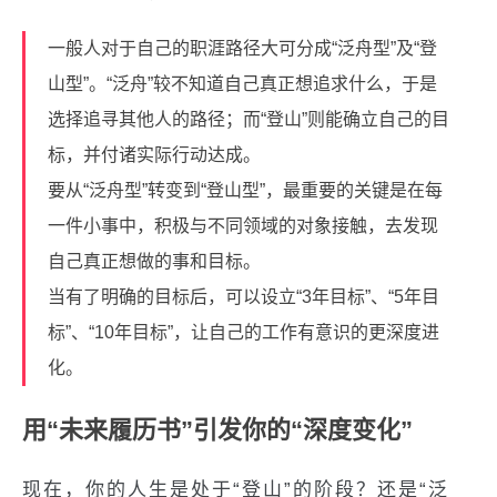
一般人对于自己的职涯路径大可分成“泛舟型”及“登
山型”。“泛舟”较不知道自己真正想追求什么，于是
选择追寻其他人的路径；而“登山”则能确立自己的目
标，并付诸实际行动达成。
要从“泛舟型”转变到“登山型”，最重要的关键是在每
一件小事中，积极与不同领域的对象接触，去发现
自己真正想做的事和目标。
当有了明确的目标后，可以设立“3年目标”、“5年目
标”、“10年目标”，让自己的工作有意识的更深度进
化。
用“未来履历书”引发你的“深度变化”
现在，你的人生是处于“登山”的阶段？还是“泛