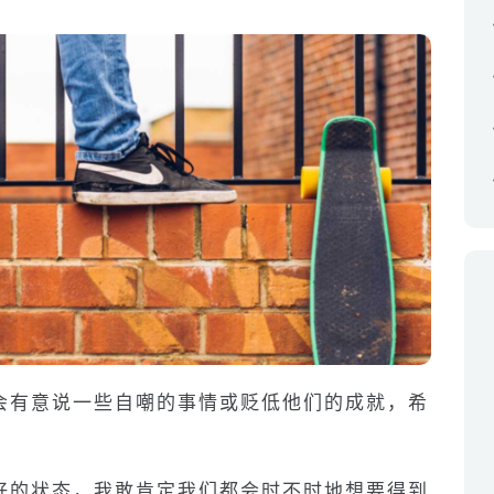
会有意说一些自嘲的事情或贬低他们的成就，希
好的状态，我敢肯定我们都会时不时地想要得到