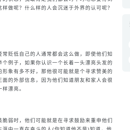
这样做呢？什么样的人会沉迷于外界的认可呢？
经常贬低自己的人通常都会这么做，即使他们知
举个例子，如果你认识一个长着一头漂亮头发的
的形象有多不好，那他很可能就是个寻求赞美的
正面的外部信息，因为他们知道朋友和家人会很
一样漂亮。
装脆弱时，他们可能就是在寻求鼓励来重申他们
涯中一直在奋斗的人(你知道他不是)知道，他