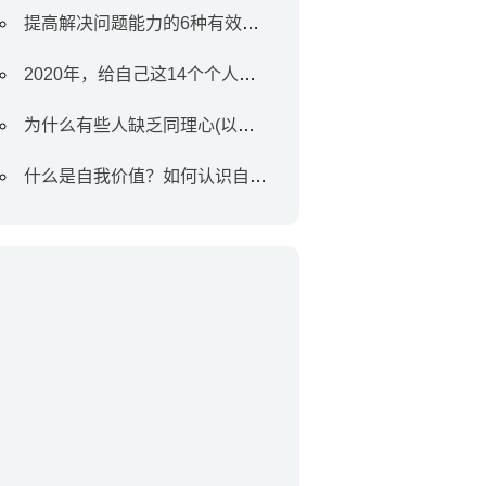
提高解决问题能力的6种有效方法
2020年，给自己这14个个人目标
为什么有些人缺乏同理心(以及如何对待他们)
什么是自我价值？如何认识自我价值