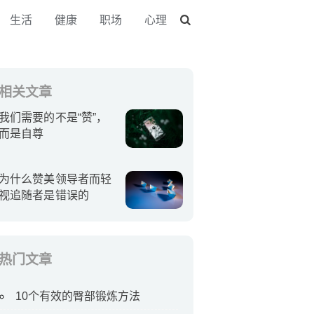
生活
健康
职场
心理
相关文章
我们需要的不是“赞”，
而是自尊
为什么赞美领导者而轻
视追随者是错误的
热门文章
10个有效的臀部锻炼方法