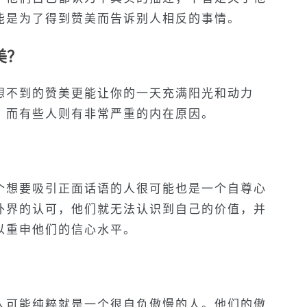
能是为了得到赞美而告诉别人相反的事情。
美？
想不到的赞美更能让你的一天充满阳光和动力
，而有些人则有非常严重的内在原因。
个想要吸引正面话语的人很可能也是一个自尊心
外界的认可，他们就无法认识到自己的价值，并
以重申他们的信心水平。
人可能纯粹就是一个很自负傲慢的人。他们的傲