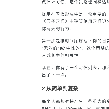
改掉坏习惯，这个策略也同样适
提示在习惯形成中是非常重要的。詹
《原子习惯》中建议使用习惯记
你每天的行为。
第一步是按时间顺序写下你的日常
“无效的”或“中性的”。这个策
人成长中的相关性。
现在，你有了一个习惯列表，那
出了下一点。
2.从简单到复杂
每个人都想尽快产生一些重大的
5分钟后反思20分钟，然后转向