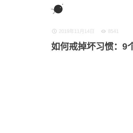
2019年11月14日
8541
如何戒掉坏习惯：9