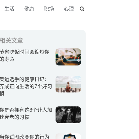
生活
健康
职场
心理
相关文章
节省吃饭时间会缩短你
的寿命
奥运选手的健康日记：
养成正向生活的7个好习
惯
你是否拥有这8个让人加
速衰老的习惯
当你试图改变你的行为