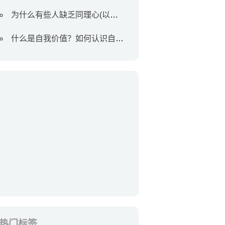
为什么有些人缺乏同理心(以及如何对待他们)
什么是自我价值？如何认识自我价值
热门标签