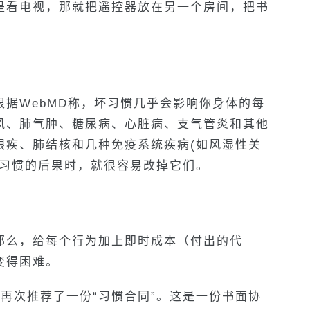
是看电视，那就把遥控器放在另一个房间，把书
据WebMD称，坏习惯几乎会影响你身体的每
风、肺气肿、糖尿病、心脏病、支气管炎和其他
眼疾、肺结核和几种免疫系统疾病(如风湿性关
坏习惯的后果时，就很容易改掉它们。
那么，给每个行为加上即时成本（付出的代
变得困难。
ar）再次推荐了一份“习惯合同”。这是一份书面协