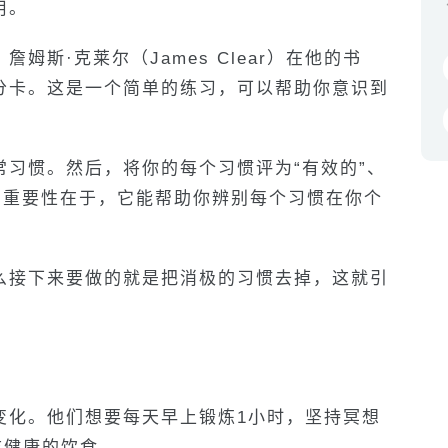
用。
姆斯·克莱尔（James Clear）在他的书
分卡。这是一个简单的练习，可以帮助你意识到
习惯。然后，将你的每个习惯评为“有效的”、
略的重要性在于，它能帮助你辨别每个习惯在你个
么接下来要做的就是把消极的习惯去掉，这就引
变化。他们想要每天早上锻炼1小时，坚持冥想
吃健康的饮食。