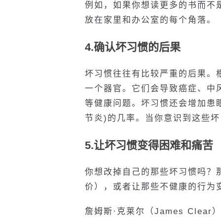
例如，如果你想读更多的书而不
放在家里和办公室的每个角落。
4.确认坏习惯的后果
坏习惯往往有比较严重的后果。根
一个器官。它们会导致癌症、中
等健康问题。坏习惯还会增加患
节炎)的几率。当你意识到这些
5.让坏习惯变得困难和痛苦
你想改掉自己的那些坏习惯吗？
价），或者让那些不健康的行为
詹姆斯·克莱尔（James Cle