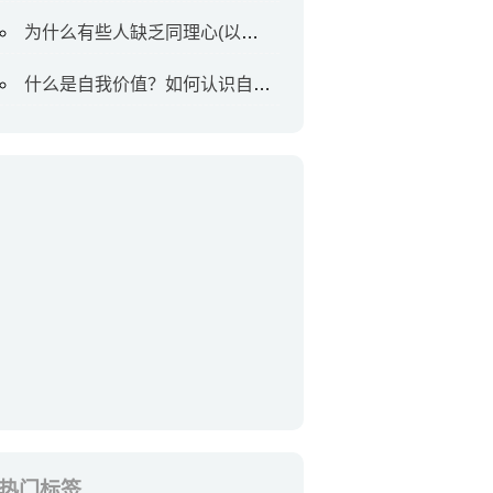
为什么有些人缺乏同理心(以及如何对待他们)
什么是自我价值？如何认识自我价值
热门标签