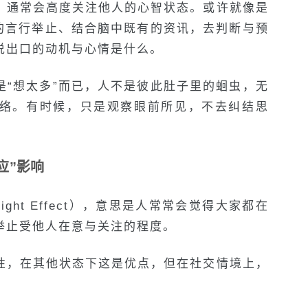
，通常会高度关注他人的心智状态。或许就像是
人的言行举止、结合脑中既有的资讯，去判断与预
说出口的动机与心情是什么。
是“想太多”而已，人不是彼此肚子里的蛔虫，无
络。有时候，只是观察眼前所见，不去纠结思
应”影响
ight Effect），意思是人常常会觉得大家都在
举止受他人在意与关注的程度。
性，在其他状态下这是优点，但在社交情境上，