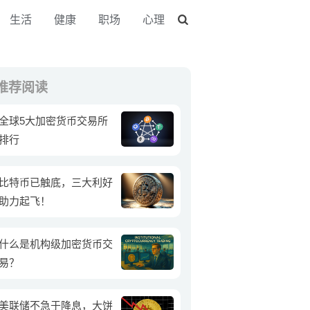
生活
健康
职场
心理
推荐阅读
全球5大加密货币交易所
排行
比特币已触底，三大利好
助力起飞！
什么是机构级加密货币交
易？
美联储不急于降息，大饼