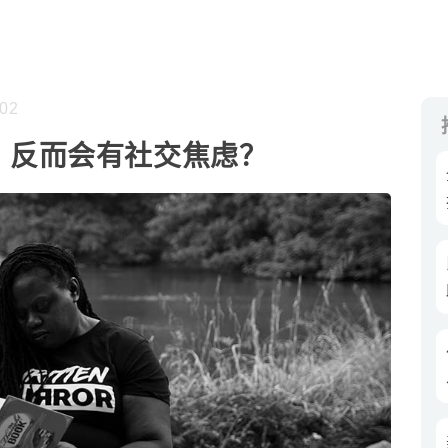
02
，反而会有社交焦虑？