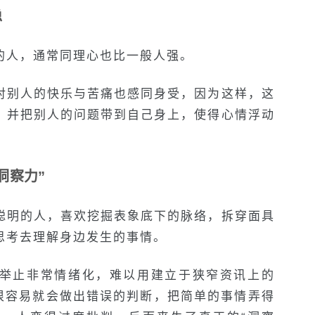
稳
的人，通常同理心也比一般人强。
对别人的快乐与苦痛也感同身受，因为这样，这
，并把别人的问题带到自己身上，使得心情浮动
洞察力”
聪明的人，喜欢挖掘表象底下的脉络，拆穿面具
思考去理解身边发生的事情。
举止非常情绪化，难以用建立于狭窄资讯上的
，很容易就会做出错误的判断，把简单的事情弄得