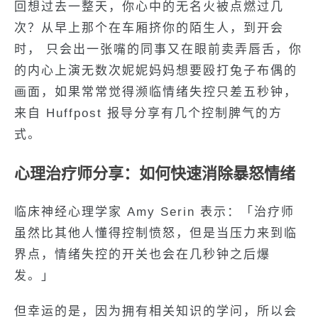
回想过去一整天，你心中的无名火被点燃过几
次？从早上那个在车厢挤你的陌生人，到开会
时， 只会出一张嘴的同事又在眼前卖弄唇舌，你
的内心上演无数次妮妮妈妈想要殴打兔子布偶的
画面，如果常常觉得濒临情绪失控只差五秒钟，
来自 Huffpost 报导分享有几个控制脾气的方
式。
心理治疗师分享：如何快速消除暴怒情绪
临床神经心理学家 Amy Serin 表示：「治疗师
虽然比其他人懂得控制愤怒，但是当压力来到临
界点，情绪失控的开关也会在几秒钟之后爆
发。」
但幸运的是，因为拥有相关知识的学问，所以会