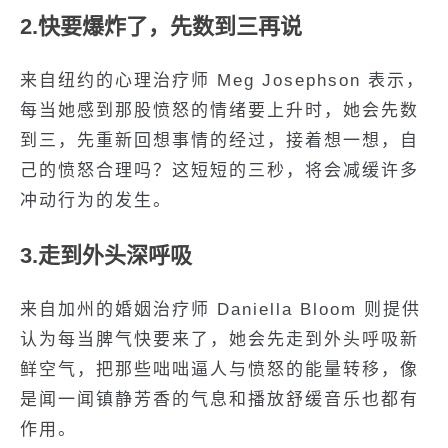
2.快要爆炸了，先数到三再说
来自纽约的心理治疗师 Meg Josephson 表示，
每当她感到那股愤怒的情绪要上升时，她会先数
到三，先重新回想事情的经过，接着想一想，自
己的愤怒合理吗？这短短的三秒，将会减缓许多
冲动行为的发生。
3.走到外头深呼吸
来自加州的婚姻治疗师 Daniella Bloom 则提供
认为每当脾气快要来了，她会先走到外头呼吸新
鲜空气，把那些咄咄逼人与愤怒的能量转移，像
是闻一闻镇静芳香的气息和播放舒缓音乐也都有
作用。