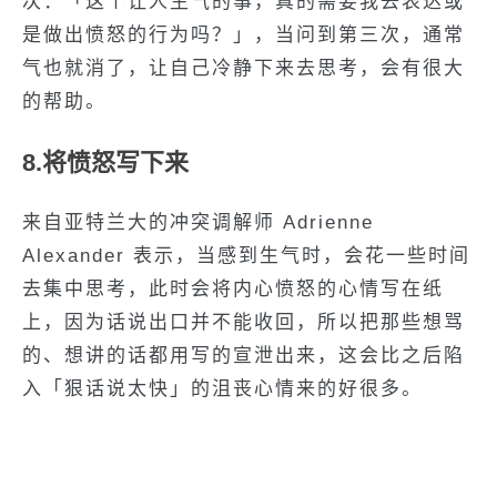
次：「这个让人生气的事，真的需要我去表达或
是做出愤怒的行为吗？」，当问到第三次，通常
气也就消了，让自己冷静下来去思考，会有很大
的帮助。
8.将愤怒写下来
来自亚特兰大的冲突调解师 Adrienne
Alexander 表示，当感到生气时，会花一些时间
去集中思考，此时会将内心愤怒的心情写在纸
上，因为话说出口并不能收回，所以把那些想骂
的、想讲的话都用写的宣泄出来，这会比之后陷
入「狠话说太快」的沮丧心情来的好很多。