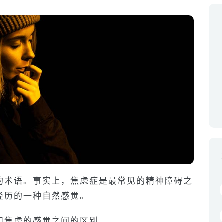
的术语。事实上，焦虑症是最常见的精神障碍之
经历的一种自然感觉。
和焦虑的感觉之间的区别。