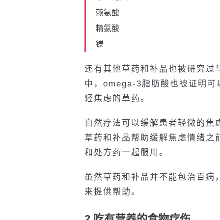
赖氨酸
精氨酸
镁
还有其他草药和补品也被研究过
中，omega-3脂肪酸也被证
轻焦虑的草药。
自然疗法可以缓解患者轻微的焦
草药和补品帮助缓解焦虑情绪之
和处方药一起服用。
虽然草药和补品并不能包治百病
来提供帮助。
2.吃有营养的食物疗伤