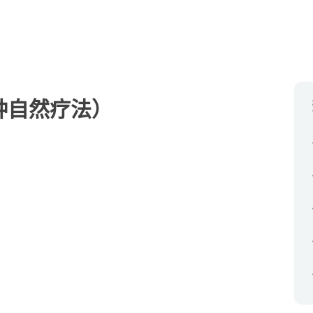
种自然疗法）