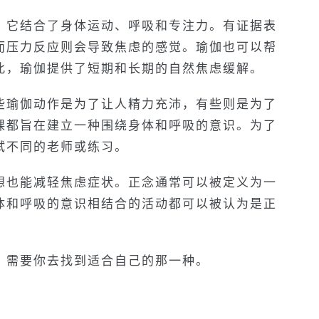
，它结合了身体运动、呼吸和专注力。有证据表
而压力反应则会导致焦虑的感觉。瑜伽也可以帮
此，瑜伽提供了短期和长期的自然焦虑缓解。
些瑜伽动作是为了让人精力充沛，有些则是为了
课都旨在建立一种围绕身体和呼吸的意识。为了
试不同的老师或练习。
想也能减轻焦虑症状。正念通常可以被定义为一
体和呼吸的意识相结合的活动都可以被认为是正
，需要你去找到适合自己的那一种。