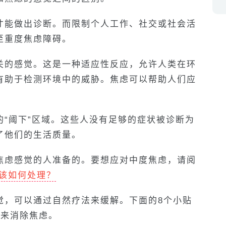
才能做出诊断。而限制个人工作、社交或社会活
至重度焦虑障碍。
关的感觉。这是一种适应性反应，允许人类在环
有助于检测环境中的威胁。焦虑可以帮助人们应
。
“阈下”区域。这些人没有足够的症状被诊断为
了他们的生活质量。
焦虑感觉的人准备的。要想应对中度焦虑，请阅
该如何处理？
觉，可以通过自然疗法来缓解。下面的8个小贴
法来消除焦虑。