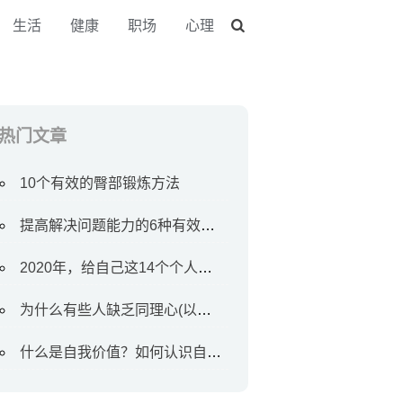
生活
健康
职场
心理
热门文章
10个有效的臀部锻炼方法
提高解决问题能力的6种有效方法
2020年，给自己这14个个人目标
为什么有些人缺乏同理心(以及如何对待他们)
什么是自我价值？如何认识自我价值