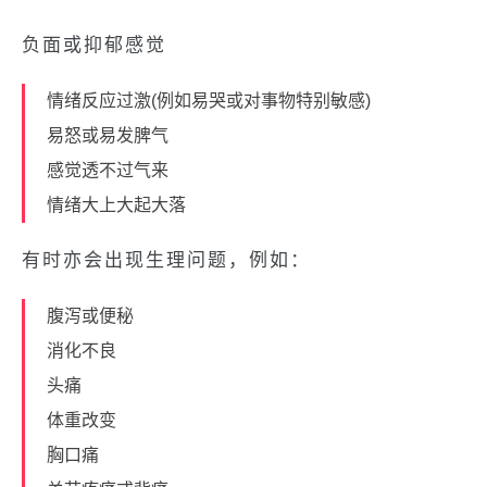
负面或抑郁感觉
情绪反应过激(例如易哭或对事物特别敏感)
易怒或易发脾气
感觉透不过气来
情绪大上大起大落
有时亦会出现生理问题，例如：
腹泻或便秘
消化不良
头痛
体重改变
胸口痛