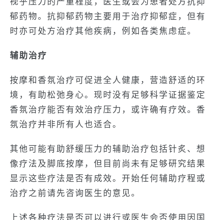
视乎压力的严重程度，医生或会为患者处方抗抑
郁药物。抗抑郁药物主要用于治疗抑郁症，但有
时亦可处方治疗其他疾病，例如各类焦虑症。
辅助治疗
按摩和香氛治疗可促进全人健康，营造舒适的环
境，有助松弛身心。现时没有足够科学证据鉴定
香氛治疗能否有效治疗压力，或许确有疗效。香
氛治疗并非所有人也适合。
其他可能有助舒缓压力的辅助治疗包括针炙、想
像疗法及脚底按摩，但目前尚未有足够研究结果
显示这些疗法是否有成效。开始任何辅助疗程或
治疗之前请先咨询医生的意见。
上述各种疗法是否可以进行或医生会否使用因国