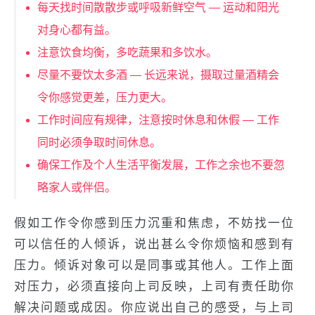
每天找时间散散步或呼吸新鲜空气 — 运动和阳光
对身心都有益。
注意饮食均衡，多吃蔬果和多饮水。
尽量不要饮太多酒 — 长远来说，摄取过量酒精会
令你感觉更差，压力更大。
工作时间应有规律，注意按时休息和休假 — 工作
同时必须争取时间休息。
确保工作及个人生活平衡发展，工作之余也不要忽
略家人或伴侣。
假如工作令你感到压力沉重和焦虑，不妨找一位
可以信任的人倾诉，说出甚么令你烦恼和感到有
压力。倾诉对象可以是同事或其他人。工作上面
对压力，必须直接向上司反映，上司有责任助你
解决问题或成因。你应说出自己的感受，与上司