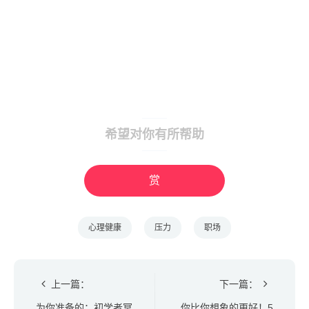
希望对你有所帮助
赏
心理健康
压力
职场
上一篇：
下一篇：
为你准备的：初学者冥
你比你想象的更好！5