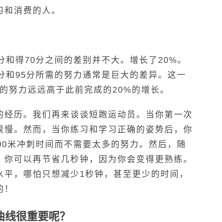
习和消费的人。
分和得70分之间的差别并不大。增长了20%。
分和95分所需的努力通常是巨大的差异。这一
的努力远远高于此前完成的20%的增长。
的经历。我们再来谈谈短跑运动员。当你第一次
很慢。然而，当你练习和学习正确的姿势后，你
00米冲刺时间而不需要太多的努力。然后，随
，你可以再节省几秒钟，因为你会变得更熟练。
水平，哪怕只想减少1秒钟，甚至更少的时间，
的！
曲线很重要呢？