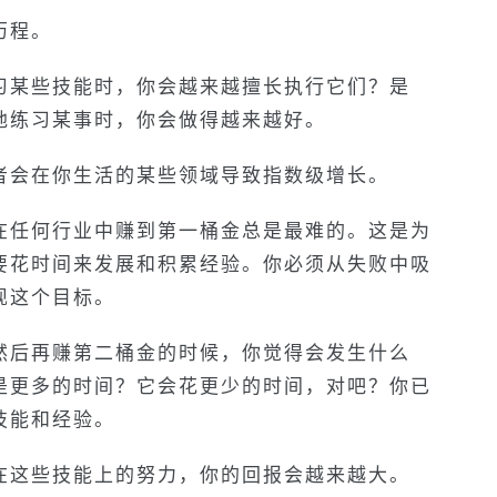
历程。
习某些技能时，你会越来越擅长执行它们？是
地练习某事时，你会做得越来越好。
者会在你生活的某些领域导致指数级增长。
在任何行业中赚到第一桶金总是最难的。这是为
要花时间来发展和积累经验。你必须从失败中吸
现这个目标。
然后再赚第二桶金的时候，你觉得会发生什么
是更多的时间？它会花更少的时间，对吧？你已
技能和经验。
在这些技能上的努力，你的回报会越来越大。