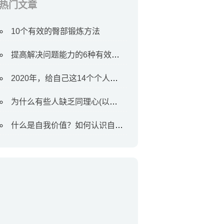
热门文章
10个有效的臀部锻炼方法
提高解决问题能力的6种有效方法
2020年，给自己这14个个人目标
为什么有些人缺乏同理心(以及如何对待他们)
什么是自我价值？如何认识自我价值