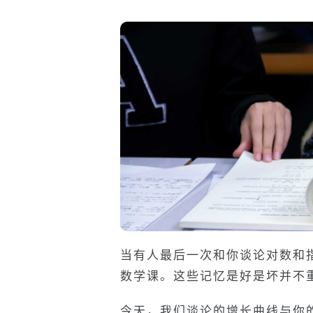
当有人最后一次和你谈论对数和
数学课。这些记忆是好是坏并不
今天，我们谈论的增长曲线与你