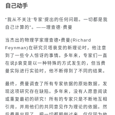
自己动手
“我从不关注‘专家’提出的任何问题。一切都是我
自己计算的”。——理查德·费曼
当杰出的物理学家理查德•费曼(Richard
Feynman)在研究贝塔衰变的新理论时，他注意
到了一些令人惊讶的事情。多年来，专家们一直
在说β衰变是以一种特殊的方式发生的，但当费
曼实际进行实验时，他不断得到了不同的结果。
最终，费曼调查了所有专家依据的原始数据，发
现这项研究存在缺陷。多年来，没有人愿意阅读
或重复最初的研究！所有的专家只是不断地互相
引用，并用他们的共同意见作为理论的依据。然
后费曼出现了，把一切都颠倒过来，仅仅因为他