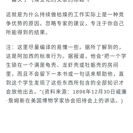
这就是为什么持续做枯燥的工作实际上是一种竞
争优势的原因。忽略专家的建议，专注于你自己
所能得到的结果。
注：这里尽量编译的易懂一些。据所了解到的，
这是阿加西的标准行为。据报道，他会“把一个学
生锁在一个满是龟壳、龙虾壳或牡蛎壳的房间
里，而且不会留下一本书或一句话来帮助他，直
到这个学生发现了这些东西所包含的全部知识才
会放他出去。”(资料来源：1896年12月30日威廉
·詹姆斯在美国博物学家协会招待会上的讲话。)