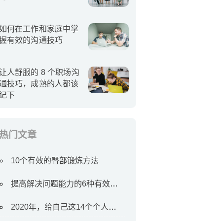
如何在工作和家庭中掌
握有效的沟通技巧
让人舒服的 8 个职场沟
通技巧，成熟的人都该
记下
热门文章
10个有效的臀部锻炼方法
提高解决问题能力的6种有效方法
2020年，给自己这14个个人目标