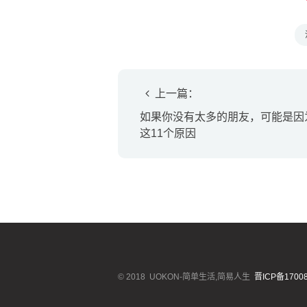
上一篇：
如果你没有太多的朋友，可能是因
这11个原因
© 2018
UOKON-简单生活,简易人生
晋ICP备17008