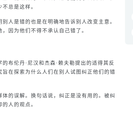
少不总是这样。
明别人是错的也是在明确地告诉别人改变主意。
地，因为他们不得不承认自己错了。
的布伦丹·尼汉和杰森·赖夫勒提出的适得其反
究旨在探索为什么人们在别人试图纠正他们的错
群体的误解。换句话说，纠正是没有用的。被纠
仰的人的观点。