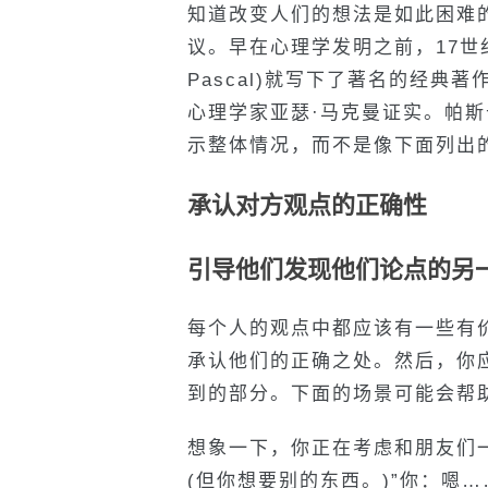
知道改变人们的想法是如此困难
议。早在心理学发明之前，17世纪
Pascal)就写下了著名的经典著作
心理学家亚瑟·马克曼证实。帕
示整体情况，而不是像下面列出
承认对方观点的正确性
引导他们发现他们论点的另
每个人的观点中都应该有一些有
承认他们的正确之处。然后，你
到的部分。下面的场景可能会帮
想象一下，你正在考虑和朋友们
(但你想要别的东西。)”你：嗯