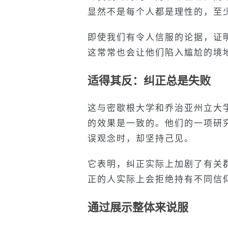
显然不是每个人都是理性的，至
即使我们有令人信服的论据，证
这常常也会让他们陷入尴尬的境
适得其反：纠正总是失败
这与密歇根大学和乔治亚州立大学
的效果是一致的。他们的一项研
误观念时，却坚持己见。
它表明，纠正实际上加剧了有关
正的人实际上会拒绝持有不同信
通过展示整体来说服