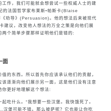
的工作，我们可能就会想尝试一些权威人士的建
的法国哲学家布莱斯•帕斯卡(Blaise
《劝导》(Persuasion)。他的想法后来被现代
斯卡建议，改变他人想法的万全之策是向他们展
的两个简单步骤那样证明他们是错的:
一面
价值的东西。所以首先你应该承认他们的贡献，
应该逐渐向他们展示另一面，这是他们没有注意
助你更好地理解这个想法:
一起吃什么。“我想要一些汉堡。我快饿死了。
……汉堡可能不错。那么披萨呢？它也能让你吃