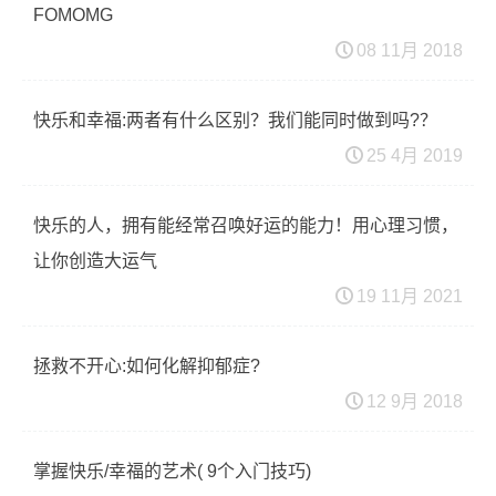
FOMOMG
08 11月 2018
快乐和幸福:两者有什么区别？我们能同时做到吗?？
25 4月 2019
快乐的人，拥有能经常召唤好运的能力！用心理习惯，
让你创造大运气
19 11月 2021
拯救不开心:如何化解抑郁症?
12 9月 2018
掌握快乐/幸福的艺术( 9个入门技巧)