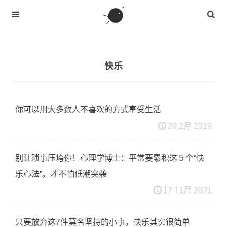
快乐
你可以用大多数人不喜欢的方式享受生活
20 2月 2019
别让琐事压垮你！心理学博士：平常要累积这５个“快
乐心法”，才不怕低潮突袭
17 11月 2021
只要放弃这7件莫名坚持的小事，快乐其实很简单