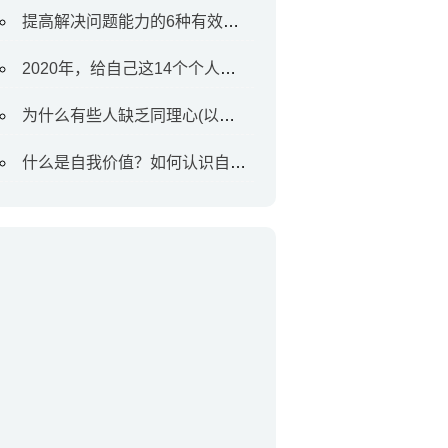
提高解决问题能力的6种有效方法
2020年，给自己这14个个人目标
为什么有些人缺乏同理心(以及如何对待他们)
什么是自我价值？如何认识自我价值