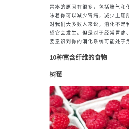
胃疼的原因有很多，包括胀气和
味着你可以减少胃痛，减少上厕
对我们大多数人来说，消化不是
望它会发生。但是对于经常胃痛
要意识到你的消化系统可能处于
10种富含纤维的食物
树莓