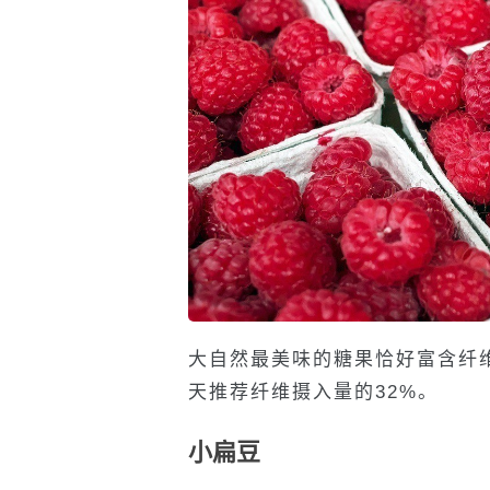
大自然最美味的糖果恰好富含纤
天推荐纤维摄入量的32%。
小扁豆