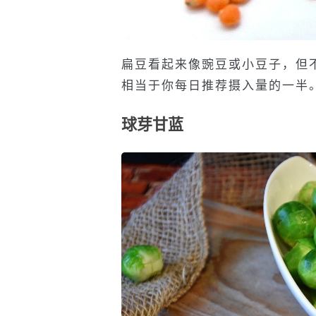
扁豆看起来像豌豆或小豆子，但
相当于你每日推荐摄入量的一半
球芽甘蓝