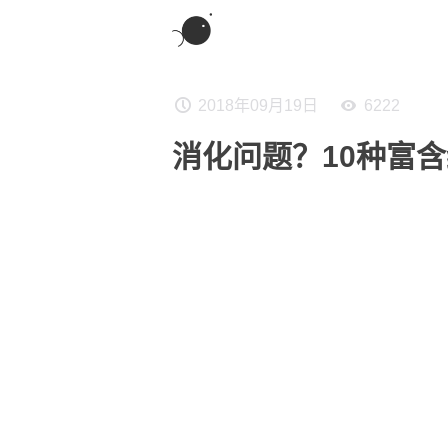
2018年09月19日
6222
消化问题？10种富