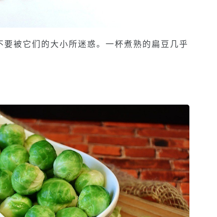
不要被它们的大小所迷惑。一杯煮熟的扁豆几乎
。