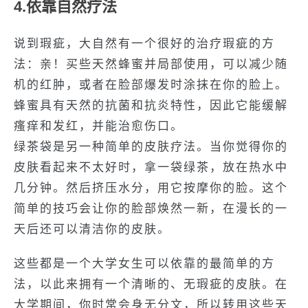
4.依靠自然疗法
说到瑕疵，大自然有一个很好的治疗瑕疵的方
法：亲！买些天然蜂蜜并局部使用，可以减少随
机的红肿，或者在脸部爆发时涂抹在你的脸上。
蜂蜜具有天然的抗菌和抗炎特性，因此它能缓解
瘙痒和发红，并能治愈伤口。
绿茶袋是另一种简单的皮肤疗法。当你觉得你的
皮肤看起来不太好时，拿一袋绿茶，放在热水中
几分钟。然后挤压水分，用它按摩你的脸。这个
简单的技巧会让你的脸部焕然一新，在漫长的一
天后还可以清洁你的皮肤。
这些都是一个大学女生可以依靠的最简单的方
法，以此来拥有一个清晰的、无瑕疵的皮肤。在
大学期间，你时常会身无分文，所以转用这些天