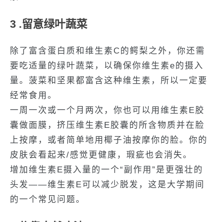
3 .留意绿叶蔬菜
除了富含蛋白质和维生素C的鳄梨之外，你还需
要吃适量的绿叶蔬菜，以确保你维生素e的摄入
量。菠菜和坚果都富含这种维生素，所以一定要
经常食用。
一周一次或一个月两次，你也可以用维生素E胶
囊做面膜，挤压维生素E胶囊的所含物质并在脸
上按摩，或者简单地用椰子油按摩你的脸。你的
皮肤会看起来/感觉更健康，瑕疵也会消失。
增加维生素E摄入量的一个“副作用”是更强壮的
头发——维生素E可以减少脱发，这是大学期间
的一个常见问题。