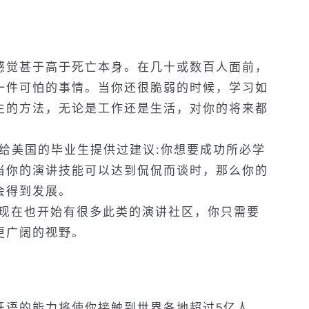
感觉甚于高于死亡本身。在几十或数百人面前，
一件可怕的事情。当你还很脆弱的时候，学习如
生的方法，无论是工作还是生活，对你的将来都
ett)曾给美国的毕业生提供过建议:你想要成功所必学
当你的演讲技能可以达到侃侃而谈时，那么你的
会得到发展。
内现在也开始有很多此类的演讲社区，你只需要
更广阔的视野。
牙语的能力将使你接触到世界各地超过5亿人。