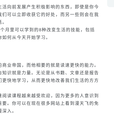
生活向前发展产生积极影响的东西，即使是你今
我们可以立即收获它的好处，而另一些则会在我
活。
6个月里可以学到的8种改变生活的技能，包括
你如何从今天开始学习。
的商业帝国，而他相要的就是读速更快的能力。
白知识就是力量。无论是从书籍、文章还是报告
们更快地学习，从而更快地改善我们生活的方方
速阅读课程越来越受欢迎，因为更多的人意识到
重要。你可以在现在很多网站上看到漫天飞的免
慢深入。