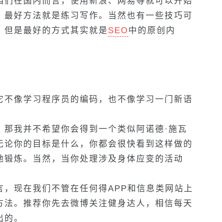
咱们在国内而言，使用新浪、网易等就可以开始
，最好方法就是练习写作。当然也有一些技巧可
，但是最好的方式其实就是
SEO
中的原创内
它不像学习程序员的编码，也不像学习一门新语
。那我并不希望你会得到一个类似阿诺德·施瓦
无论你的目标是什么，你都会很快看到这样做的
地锻炼。当然，当你处理涉及身体应变的活动
言，现在我们不管在任何得APP和信息类网站上
方法。推荐你先去微博关注健身达人，相信每天
出的。