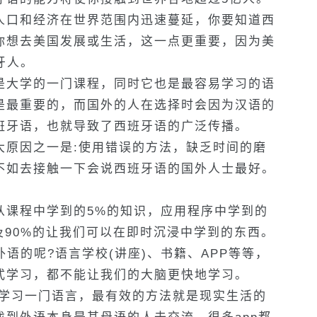
人口和经济在世界范围内迅速蔓延，你要知道西
你想去美国发展或生活，这一点更重要，因为美
牙人。
是大学的一门课程，同时它也是最容易学习的语
是最重要的，而国外的人在选择时会因为汉语的
班牙语，也就导致了西班牙语的广泛传播。
大原因之一是:使用错误的方法，缺乏时间的磨
不如去接触一下会说西班牙语的国外人士最好。
从课程中学到的5%的知识，应用程序中学到的
以及90%的让我们可以在即时沉浸中学到的东西。
外语的呢?语言学校(讲座)、书籍、APP等等，
式学习，都不能让我们的大脑更快地学习。
要学习一门语言，最有效的方法就是现实生活的