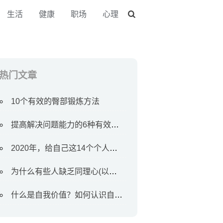
生活
健康
职场
心理
热门文章
10个有效的臀部锻炼方法
提高解决问题能力的6种有效方法
2020年，给自己这14个个人目标
为什么有些人缺乏同理心(以及如何对待他们)
什么是自我价值？如何认识自我价值