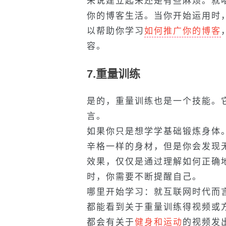
来说建立起来还是有些麻烦。就
你的博客生活。当你开始运用时
以帮助你学习
如何推广你的博客
容。
7.重量训练
是的，重量训练也是一个技能。
言。
如果你只是想学学基础锻炼身体
辛格一样的身材，但是你会发现
效果，仅仅是通过理解如何正确
时，你需要不断提醒自己。
哪里开始学习：就互联网时代而
都能看到关于重量训练得视频或
都会有关于
健身和运动
的视频发