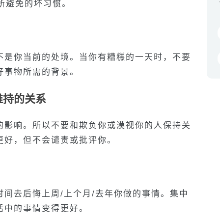
所避免的坏习惯。
不是你当前的处境。当你有糟糕的一天时，不要
好事物所需的背景。
维持的关系
的影响。所以不要和欺负你或漠视你的人保持关
更好，但不会谴责或批评你。
时间去后悔上周
/
上个月
/
去年你做的事情。集中
活中的事情变得更好。