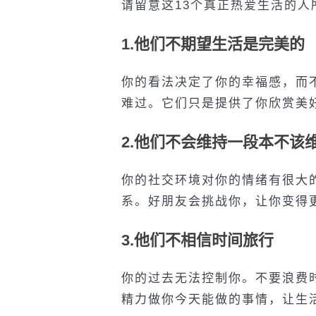
请留意这
13
个真正热爱生活的人
1.
他们不期望生活是完美的
你的看法决定了你的幸福感，而
难过。它们只是提供了你欣赏美
2.
他们不会维持一段本不该
你的社交环境对你的情绪有很大
系。好朋友会挑战你，让你变得
3.
他们不相信时间旅行
你的过去无法控制你。不要浪费
精力做你今天能做的事情，让生