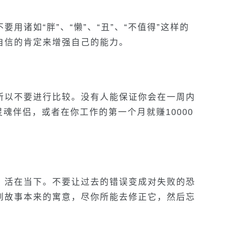
用诸如“胖”、“懒”、“丑”、“不值得”这样的
自信的肯定来增强自己的能力。
所以不要进行比较。没有人能保证你会在一周内
灵魂伴侣，或者在你工作的第一个月就赚
10000
，活在当下。不要让过去的错误变成对失败的恐
到故事本来的寓意，尽你所能去修正它，然后忘