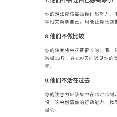
7.
他们不会让自己感到渺小
你的想法应该鼓励你付出努力。不要
字眼来侮辱自己。用能让你感到
8.
他们不做比较
你的转变将会花费很长的时间。
减掉
10
斤，在
100
天内遇见你的
元。
9.
他们不活在过去
你的注意力应该集中在此时此刻
惧，这会削弱你的行动能力。找
掉它。