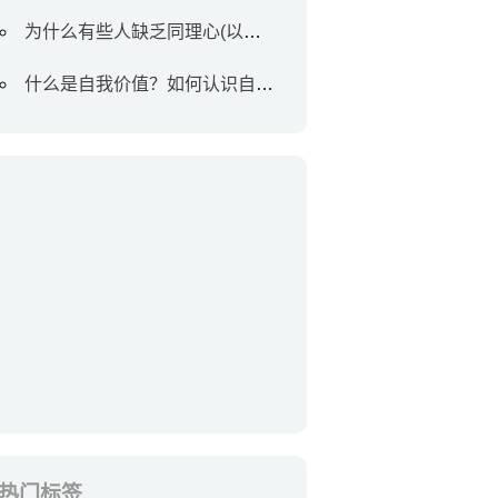
为什么有些人缺乏同理心(以及如何对待他们)
什么是自我价值？如何认识自我价值
热门标签