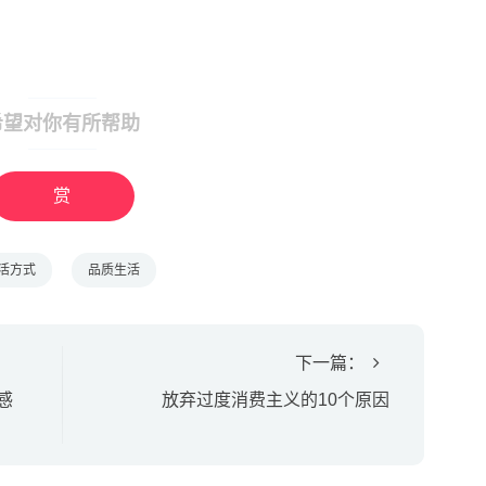
希望对你有所帮助
赏
活方式
品质生活
下一篇：
感
放弃过度消费主义的10个原因