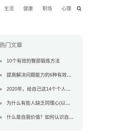
生活
健康
职场
心理
热门文章
10个有效的臀部锻炼方法
提高解决问题能力的6种有效方法
2020年，给自己这14个个人目标
为什么有些人缺乏同理心(以及如何对待他们)
什么是自我价值？如何认识自我价值