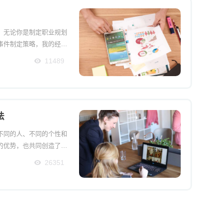
。无论你是制定职业规划
事件制定策略，我的经验
11489
法
不同的人、不同的个性和
的优势，也共同创造了一
让大家团结起来，领导者
26351