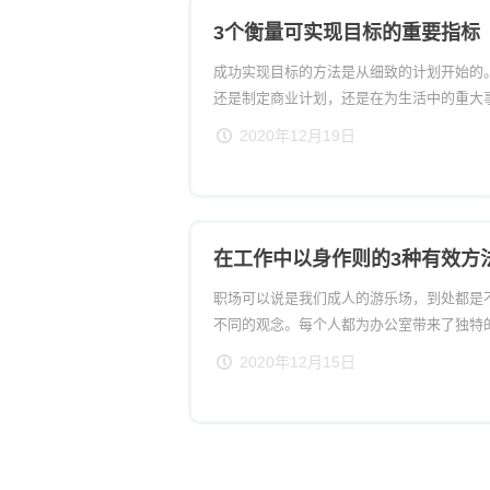
3个衡量可实现目标的重要指标
成功实现目标的方法是从细致的计划开始的
还是制定商业计划，还是在为生活中的重大
告诉我，你其实和营销人员没有什么不同！
2020年12月19日
在工作中以身作则的3种有效方
职场可以说是我们成人的游乐场，到处都是
不同的观念。每个人都为办公室带来了独特
系列有益于公司的多样化技能。这时，为了
2020年12月15日
必须以身作则。