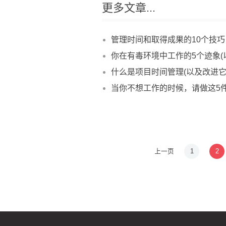
更多文章...
管理时间和取得成果的10个技巧
你在有毒环境中工作的5个迹象(
什么是项目时间管理(以及改进它
当你不想工作的时候，请做这5
上一页
1
2