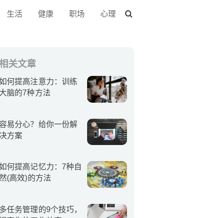
生活
健康
职场
心理
相关文章
如何提高注意力：训练
大脑的7种方法
容易分心？给你一份解
决方案
如何提高记忆力：7种自
然(高效)的方法
多任务管理的9个技巧，