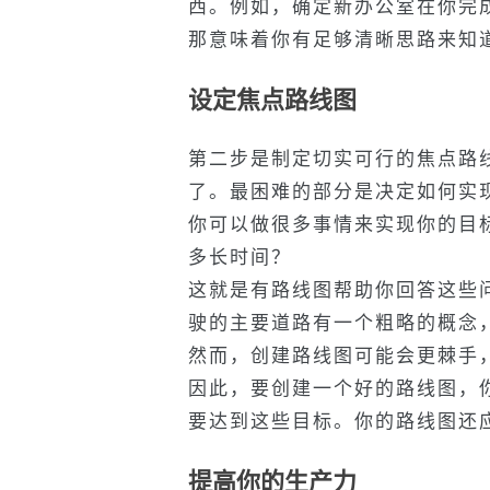
西。例如，确定新办公室在你完
那意味着你有足够清晰思路来知
设定
焦点
路线图
第二步是制定切实可行的焦点路
了。最困难的部分是决定如何实
你可以做很多事情来实现你的目
多长时间？
这就是有路线图帮助你回答这些
驶的主要道路有一个粗略的概念
然而，创建路线图可能会更棘手
因此，要创建一个好的路线图，
要达到这些目标。你的路线图还
提高你的生产力