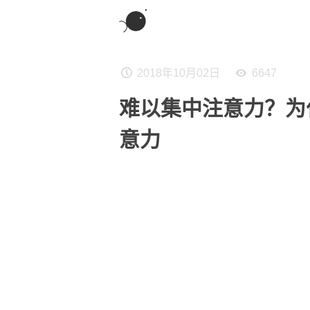
2018年10月02日
6647
难以集中注意力？为
意力