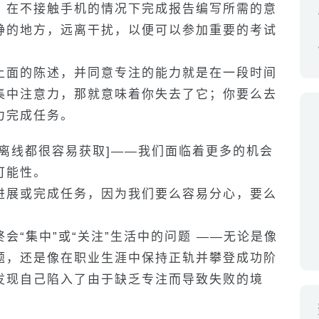
？在不接触手机的情况下完成报告编写所需的意
静的地方，远离干扰，以便可以参加重要的考试
上面的陈述，并同意专注的能力就是在一段时间
集中注意力，那就意味着你失去了它；你要么去
力完成任务。
离线都很容易获取]——我们面临着更多的机会
可能性。
进展或完成任务，因为我们要么容易分心，要么
会“集中”或“关注”生活中的问题 ——无论是像
题，还是像在职业生涯中保持正轨并攀登成功阶
发现自己陷入了由于缺乏专注而导致失败的境