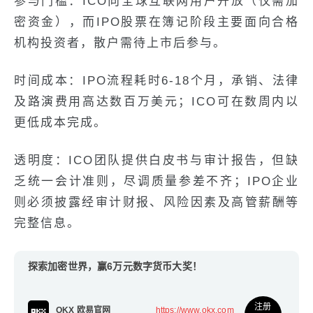
参与门槛：ICO向全球互联网用户开放（仅需加
密资金），而IPO股票在簿记阶段主要面向合格
机构投资者，散户需待上市后参与。
时间成本：IPO流程耗时6-18个月，承销、法律
及路演费用高达数百万美元；ICO可在数周内以
更低成本完成。
透明度：ICO团队提供白皮书与审计报告，但缺
乏统一会计准则，尽调质量参差不齐；IPO企业
则必须披露经审计财报、风险因素及高管薪酬等
完整信息。
探索加密世界，赢6万元数字货币大奖！
注册
OKX 欧易官网
https://www.okx.com