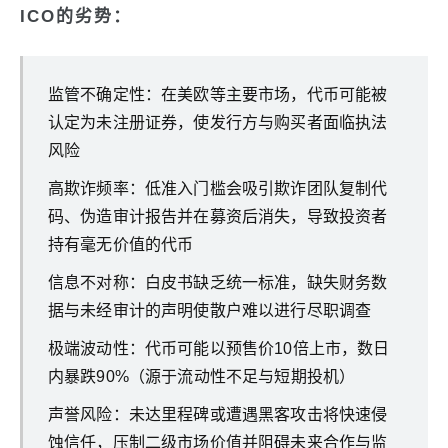
ICO的劣势：
监管不确定性：在美欧等主要市场，代币可能被
认定为未注册证券，使发行方与购买者面临执法
风险
高欺诈频率：低准入门槛会吸引欺诈团队复制代
码、伪造审计报告并在募资后消失，导致投资者
持有毫无价值的代币
信息不对称：白皮书缺乏统一标准，缺失财务数
据与未经审计的声明使散户难以进行尽职调查
极端波动性：代币可能以预售价10倍上市，数日
内暴跌90%（源于流动性不足与短期投机）
声誉风险：未达里程碑或遭遇黑客攻击将快速侵
蚀信任，压制二级市场价值并阻碍未来合作与监