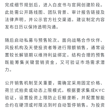
完成细节规划后，进入白皮书与官网创建阶段。
此处需公开路线图、团队背景、审计报告链接及
法律声明，并公示官方社交渠道。建议制定内容
发布日历以保持透明沟通。
随后启动私募与预售轮次。面向战略合作伙伴、
风投机构及天使投资者等进行限额销售，通常设
置较长解锁期以维持利益绑定。结构合理的预售
既能筹集关键营销资金，又可验证市场需求潜
力。
公开销售机制至关重要，需确定采用固定价格、
荷兰式拍卖或动态上限模式。根据要求集成KYC
验证，设置投资上限防止巨鲸垄断，并配置智能
合约在硬顶或时限达到时自动暂停销售。为投资