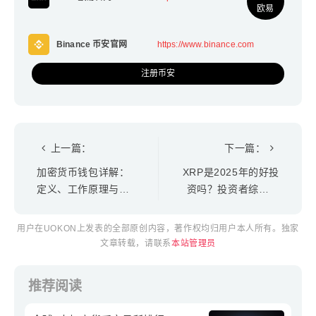
欧易
Binance 币安官网
https://www.binance.com
注册币安
上一篇：
下一篇：
加密货币钱包详解：
XRP是2025年的好投
定义、工作原理与类
资吗？投资者综合指
型
南
用户在UOKON上发表的全部原创内容，著作权均归用户本人所有。独家
文章转载，请联系
本站管理员
推荐阅读