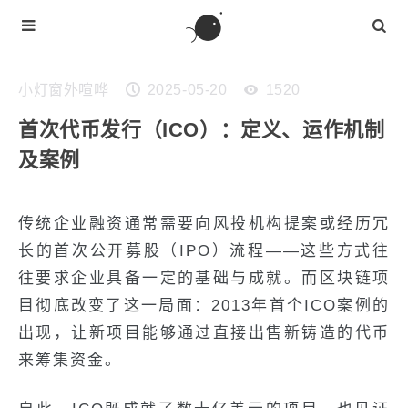
小灯窗外喧哗
2025-05-20
1520
首次代币发行（ICO）：定义、运作机制
及案例
传统企业融资通常需要向风投机构提案或经历冗
长的首次公开募股（IPO）流程——这些方式往
往要求企业具备一定的基础与成就。而区块链项
目彻底改变了这一局面：2013年首个ICO案例的
出现，让新项目能够通过直接出售新铸造的代币
来筹集资金。