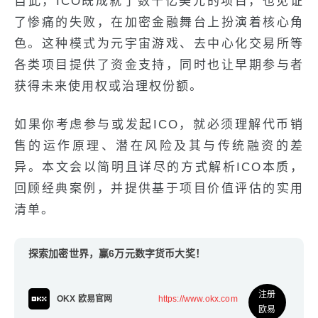
自此，ICO既成就了数十亿美元的项目，也见证
了惨痛的失败，在加密金融舞台上扮演着核心角
色。这种模式为元宇宙游戏、去中心化交易所等
各类项目提供了资金支持，同时也让早期参与者
获得未来使用权或治理权份额。
如果你考虑参与或发起ICO，就必须理解代币销
售的运作原理、潜在风险及其与传统融资的差
异。本文会以简明且详尽的方式解析ICO本质，
回顾经典案例，并提供基于项目价值评估的实用
清单。
探索加密世界，赢6万元数字货币大奖！
注册
OKX 欧易官网
https://www.okx.com
欧易