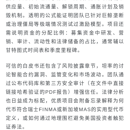
供应量、初始流通量、解锁周期、通胀计划及销
毁机制。透明的公式能证明团队已针对巨鲸垄断
或治理僵局等极端情况测试过激励模型。项目还
需说明资金的分配比例：募集资金中研发、营
销、审计、流动性和法律储备的占比，通常辅以
甘特图式时间表和季度里程碑。
可信的白皮书还包含了风险披露章节，坦率的讨
论智能合约漏洞、监管变化和市场波动。团队通
过公布代码库和第三方安全审计（在文件中直接
链接哈希验证的PDF报告）增强信任。法律分析
也日益成为标配，优质项目会附备忘录解释为何
代币符合瑞士FINMA或新加坡MAS的实用型代币
定义，或如何通过地理围栏避免美国投资者触犯
证券法。