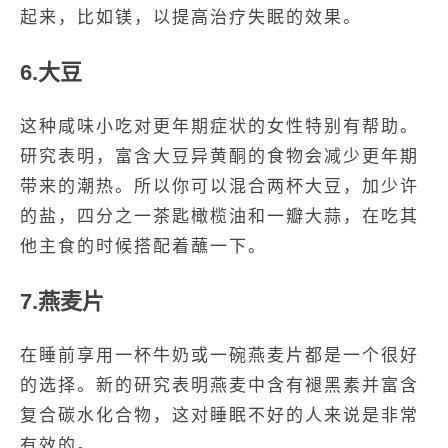
起来，比如镁，以提高治疗失眠的效果。
6.大豆
这种咸味小吃对更年期症状的女性特别有帮助。
研究表明，富含大豆异黄酮的食物会减少更年期
带来的潮热。所以你可以混合两杯大豆，加少许
的盐，四分之一茶匙橄榄油和一瓣大蒜，在吃其
他主食的时候搭配着蘸一下。
7.燕麦片
在睡前享用一杯牛奶或一碗燕麦片都是一个很好
的选择。新的研究表明燕麦中含有褪黑素并富含
复合碳水化合物，这对睡眠不好的人来说是非常
有效的。