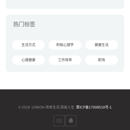
热门标签
生活方式
积极心理学
健康生活
心理健康
工作效率
职场
© 2018
UOKON-简单生活,简易人生
晋ICP备17008518号-1