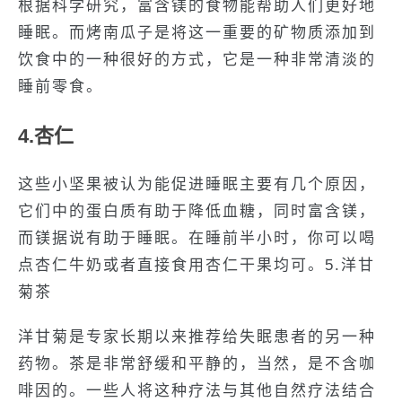
根据科学研究，富含镁的食物能帮助人们更好地
睡眠。而烤南瓜子是将这一重要的矿物质添加到
饮食中的一种很好的方式，它是一种非常清淡的
睡前零食。
4.杏仁
这些小坚果被认为能促进睡眠主要有几个原因，
它们中的蛋白质有助于降低血糖，同时富含镁，
而镁据说有助于睡眠。在睡前半小时，你可以喝
点杏仁牛奶或者直接食用杏仁干果均可。5.洋甘
菊茶
洋甘菊是专家长期以来推荐给失眠患者的另一种
药物。茶是非常舒缓和平静的，当然，是不含咖
啡因的。一些人将这种疗法与其他自然疗法结合