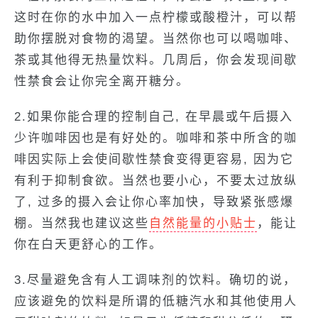
这时在你的水中加入一点柠檬或酸橙汁，可以帮
助你摆脱对食物的渴望。当然你也可以喝咖啡、
茶或其他得无热量饮料。几周后，你会发现间歇
性禁食会让你完全离开糖分。
2.如果你能合理的控制自己, 在早晨或午后摄入
少许咖啡因也是有好处的。咖啡和茶中所含的咖
啡因实际上会使间歇性禁食变得更容易, 因为它
有利于抑制食欲。当然也要小心，不要太过放纵
了, 过多的摄入会让你心率加快，导致紧张感爆
棚。当然我也建议这些
自然能量的小贴士
，能让
你在白天更舒心的工作。
3.尽量避免含有人工调味剂的饮料。确切的说，
应该避免的饮料是所谓的低糖汽水和其他使用人