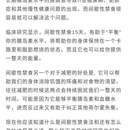
长期胰岛素水平的提高会导致II型糖尿病、肥胖
症和其他慢性健康问题的出现。而间歇性禁食很
容易就可以解决这个问题。
临床研究显示，间歇性禁食15天，有助于“平衡”
你的胰岛素水平。将帮助你的身体保持在一个卡
路里和脂肪燃烧的状态。而且它也可以给你提供
一整天的能量。
间歇性禁食另一个对于减肥的好处是, 它可以帮
助我们的身体消除饥饿的阵痛和对食物的渴望。
往往减肥的时候这两点会持续困扰我们一整天的
时间。可能是因为它能够平衡胰岛素和血糖水
平，进而反过来又有助于纠正其他荷尔蒙失衡。
现在你应该知道什么是间歇性禁食法和还有怎么