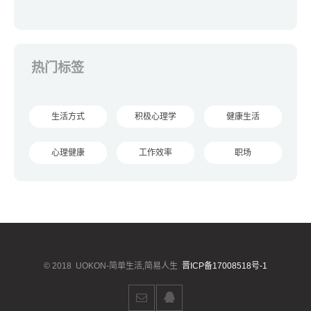
热门标签
生活方式
积极心理学
健康生活
心理健康
工作效率
职场
© 2018
UOKON-简单生活,简易人生
晋ICP备17008518号-1