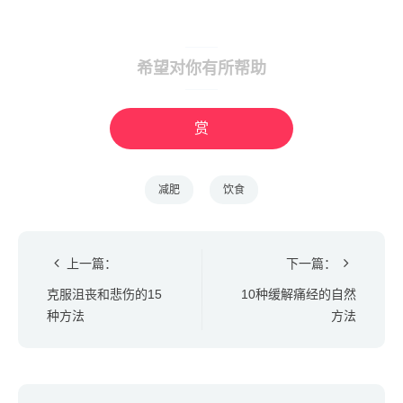
希望对你有所帮助
赏
减肥
饮食
上一篇：
下一篇：
克服沮丧和悲伤的15
10种缓解痛经的自然
种方法
方法