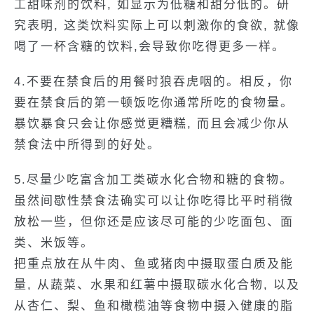
工甜味剂的饮料, 如显示为低糖和甜分低的。研
究表明, 这类饮料实际上可以刺激你的食欲, 就像
喝了一杯含糖的饮料,会导致你吃得更多一样。
4.不要在禁食后的用餐时狼吞虎咽的。相反，你
要在禁食后的第一顿饭吃你通常所吃的食物量。
暴饮暴食只会让你感觉更糟糕, 而且会减少你从
禁食法中所得到的好处。
5.尽量少吃富含加工类碳水化合物和糖的食物。
虽然间歇性禁食法确实可以让你吃得比平时稍微
放松一些，但你还是应该尽可能的少吃面包、面
类、米饭等。
把重点放在从牛肉、鱼或猪肉中摄取蛋白质及能
量, 从蔬菜、水果和红薯中摄取碳水化合物, 以及
从杏仁、梨、鱼和橄榄油等食物中摄入健康的脂