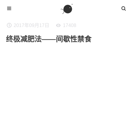
2017年09月17日
17408
终极减肥法——间歇性禁食