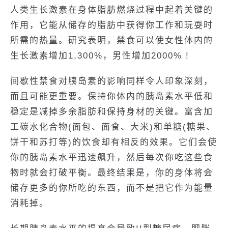
人类生长激素在身体脂肪燃烧过程中起着关键的
作用，它能从储存的脂肪中获得你工作和玩耍时
所需的热量。研究表明，禁食可以使女性体内的
生长激素增加1,300%，男性增加2000% !
间歇性禁食对胰岛素的影响同样令人印象深刻，
而且可能更重要。保持你体内的胰岛素水平低和
稳定是减掉多余脂肪和保持身材的关键。富含加
工碳水化合物(面包、面食、大米)和单糖(糖果、
饼干和苏打等)的饮食却有相反的效果。它们会使
你的胰岛素水平迅速飙升，然后每次你吃这些食
物时就会打破平衡。最终结果是，你的身体将会
储存更多的你所吃的东西，而不是把它作为能量
消耗掉。