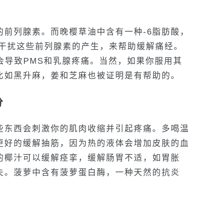
的前列腺素。而晚樱草油中含有一种-6脂肪酸，
通过干扰这些前列腺素的产生，来帮助缓解痛经。
会导致PMS和乳腺疼痛。当然，如果你服用其
比如黑升麻，姜和芝麻也被证明是有帮助的。
分
些东西会刺激你的肌肉收缩并引起疼痛。多喝温
更好的缓解抽筋，因为热的液体会增加皮肤的血
的椰汁可以缓解痉挛，缓解肠胃不适，如胃胀
失。菠萝中含有菠萝蛋白酶，一种天然的抗炎