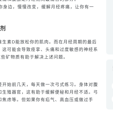
在你身边，慢慢改变，缓解月经疼痛，让你有一
充剂
维生素D能放松你的肌肉。而在月经周期的最后
，这可能会导致痉挛、头痛和过度敏感的神经系
这些矿物质有助于解决上述问题。
经开始前几天，每天做一次弓式练习。身体对腹
和生殖器官，这有助于缓解便秘和月经不适。弓
和焦虑等。但如果你有疝气、高血压或做过手