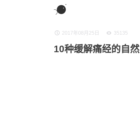
2017年08月25日
35135
10种缓解痛经的自