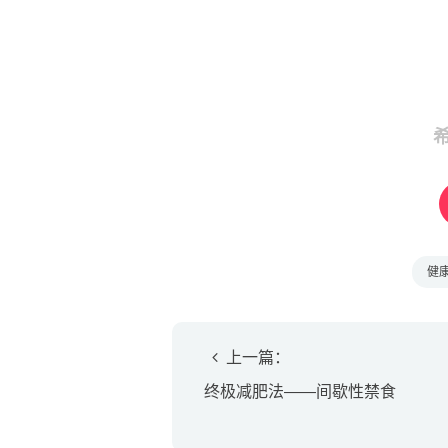
健
上一篇：
终极减肥法——间歇性禁食