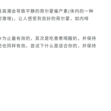
性高潮会导致平静的荷尔蒙催产素(体内的一种
时激增)，让人感受到良好的荷尔蒙，如内啡
今为止最有效的，其次是吃香蕉喝酸奶，并保持
垫也同样有效。尝试下什么是适合你的，并保持