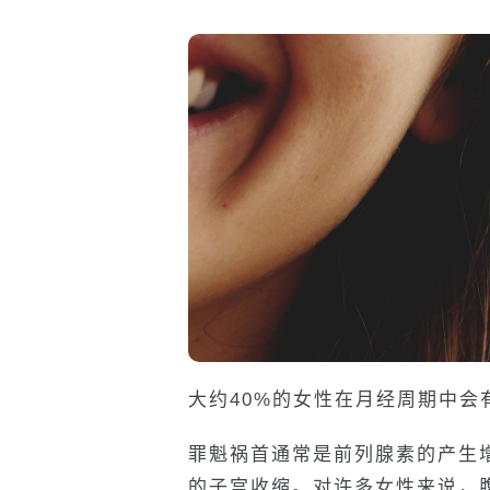
大约40%的女性在月经周期中
罪魁祸首通常是前列腺素的产生
的子宫收缩。对许多女性来说，