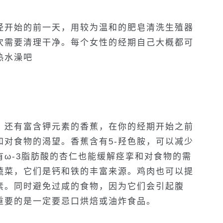
经开始的前一天，用较为温和的肥皂清洗生殖器
次需要清理干净。每个女性的经期自己大概都可
热水澡吧
，还有富含钾元素的香蕉，在你的经期开始之前
和对食物的渴望。香蕉含有5-羟色胺，可以减少
ω-3脂肪酸的杏仁也能缓解痉挛和对食物的需
蔬菜，它们是钙和铁的丰富来源。鸡肉也可以提
素。同时避免过咸的食物，因为它们会引起腹
重要的是一定要忌口烘焙或油炸食品。