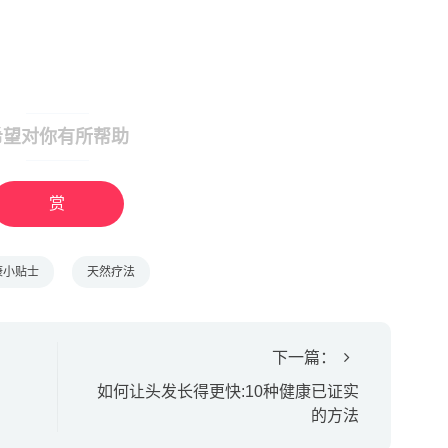
希望对你有所帮助
赏
康小贴士
天然疗法
下一篇：
如何让头发长得更快:10种健康已证实
的方法