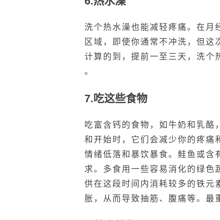
6.热水澡
洗个热水澡也能减轻疼痛。在月
区域，即使你通常不冲洗，但这
计算的到，提前一至三天，洗个
。
7.吃这些食物
吃富含钙的食物，如牛奶和乳酪
和开始时，它们会减少你的疼痛
情绪低落和暴饮暴食。鲑鱼或含有
求。多食用一些容易消化的绿色
供在这段时间内消耗较多的铁元
胀，从而导致抽筋、腹痛等。最