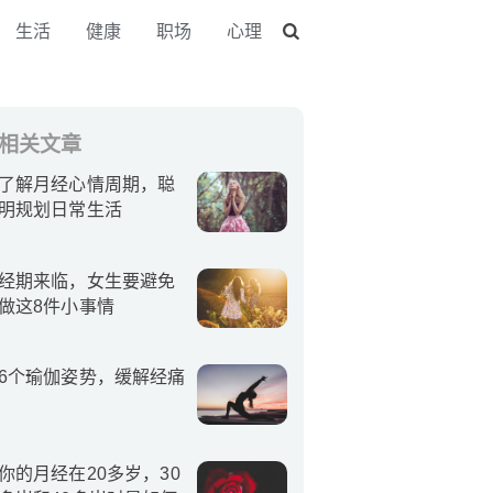
生活
健康
职场
心理
相关文章
了解月经心情周期，聪
明规划日常生活
经期来临，女生要避免
做这8件小事情
6个瑜伽姿势，缓解经痛
你的月经在20多岁，30