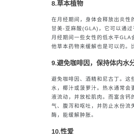
8.草本植物
在月经期间，身体会释放出炎性
甘美-亚麻酸(GLA)，它可以
月经期间一些女性的低水平GLA
他草本药物来缓解也是可以的。
9.避免咖啡因，保持体内水
避免咖啡因、酒精和尼古丁。这
水，椰汁或菠萝汁。热水通常会
液流动，并放松肌肉。而富含钙
气、腹泻和呕吐，并防止水份流
酶，能缓解肿胀。
10.性爱