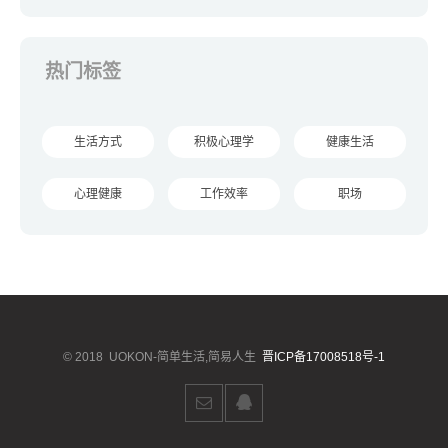
热门标签
生活方式
积极心理学
健康生活
心理健康
工作效率
职场
© 2018
UOKON-简单生活,简易人生
晋ICP备17008518号-1