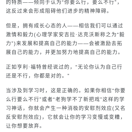
的特质——倾向于认为“你要么行，要么不行”，
这反过来会形成阻碍他们进步的精神障碍。
但是，拥有成长心态的人——相信我们可以通过
激情和毅力(心理学家安吉拉·达克沃斯称之为“毅
力”)来发展和提高自己的能力——会被激励去拓
展自己的能力，并更加努力地提高自己的能力。
正如亨利·福特曾经说过的，“无论你认为自己行
还是不行，你都是对的。”
当涉及到学习时，这是正确的。如果你相信“你要
么行要么不行”或者“老狗学不了新把戏”这样的学
习神话，你就会产生一种消极的安慰剂效应(又名
反安慰剂效应)，它就会让你的学习变慢或变糟，
让你想要放弃。