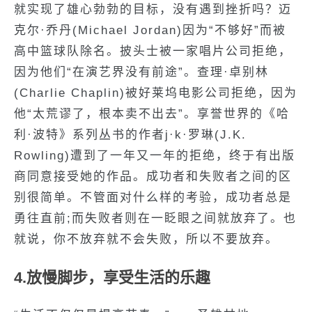
就实现了雄心勃勃的目标，没有遇到挫折吗？迈
克尔·乔丹(Michael Jordan)因为“不够好”而被
高中篮球队除名。披头士被一家唱片公司拒绝，
因为他们“在演艺界没有前途”。查理·卓别林
(Charlie Chaplin)被好莱坞电影公司拒绝，因为
他“太荒谬了，根本卖不出去”。享誉世界的《哈
利·波特》系列丛书的作者j·k·罗琳(J.K.
Rowling)遭到了一年又一年的拒绝，终于有出版
商同意接受她的作品。成功者和失败者之间的区
别很简单。不管面对什么样的考验，成功者总是
勇往直前;而失败者则在一眨眼之间就放弃了。也
就说，你不放弃就不会失败，所以不要放弃。
4.放慢脚步，享受生活的乐趣