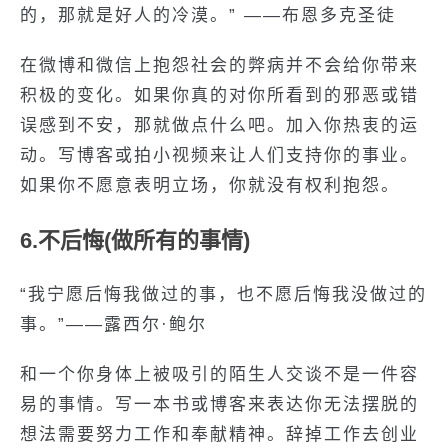
的，那就是好人的冷漠。” ——布恩多克圣徒
在微博和微信上抱怨社会的弊病并不会给你带来
积极的变化。如果你真的对你所看到的邪恶或错
误感到不安，那就做点什么吧。加入你热衷的运
动。写博客或拍小视频来让人们支持你的事业。
如果你不愿意表明立场，你就没有权利抱怨。
6.不后悔(做所有的事情)
“我宁愿后悔我做过的事，也不愿后悔我没做过的
事。”——露西尔·鲍尔
和一个你身体上被吸引的陌生人交谈不是一件容
易的事情。写一本书或博客来表达你无法摆脱的
想法需要努力工作和奉献精神。辞掉工作去创业