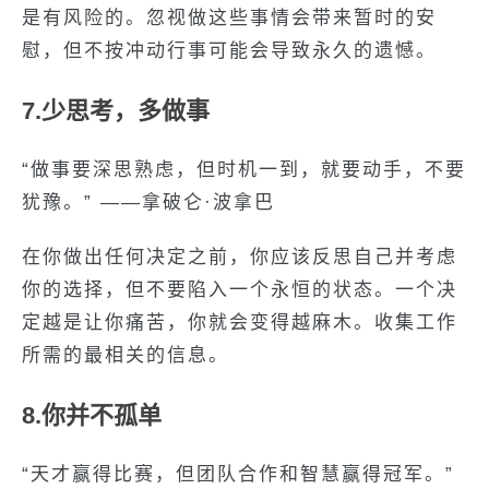
是有风险的。忽视做这些事情会带来暂时的安
慰，但不按冲动行事可能会导致永久的遗憾。
7.少思考，多做事
“做事要深思熟虑，但时机一到，就要动手，不要
犹豫。” ——拿破仑·波拿巴
在你做出任何决定之前，你应该反思自己并考虑
你的选择，但不要陷入一个永恒的状态。一个决
定越是让你痛苦，你就会变得越麻木。收集工作
所需的最相关的信息。
8.你并不孤单
“天才赢得比赛，但团队合作和智慧赢得冠军。”