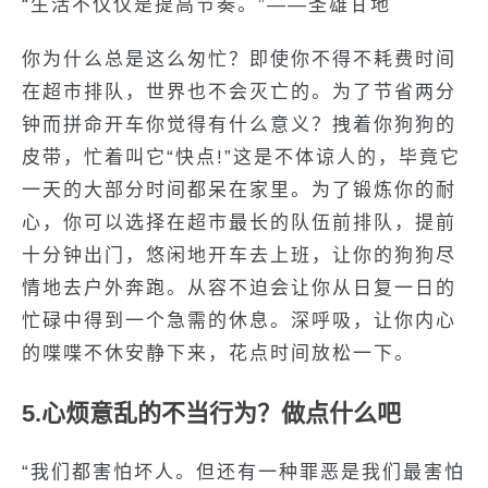
“生活不仅仅是提高节奏。”——圣雄甘地
你为什么总是这么匆忙？即使你不得不耗费时间
在超市排队，世界也不会灭亡的。为了节省两分
钟而拼命开车你觉得有什么意义？拽着你狗狗的
皮带，忙着叫它“快点!”这是不体谅人的，毕竟它
一天的大部分时间都呆在家里。为了锻炼你的耐
心，你可以选择在超市最长的队伍前排队，提前
十分钟出门，悠闲地开车去上班，让你的狗狗尽
情地去户外奔跑。从容不迫会让你从日复一日的
忙碌中得到一个急需的休息。深呼吸，让你内心
的喋喋不休安静下来，花点时间放松一下。
5.心烦意乱的不当行为？做点什么吧
“我们都害怕坏人。但还有一种罪恶是我们最害怕