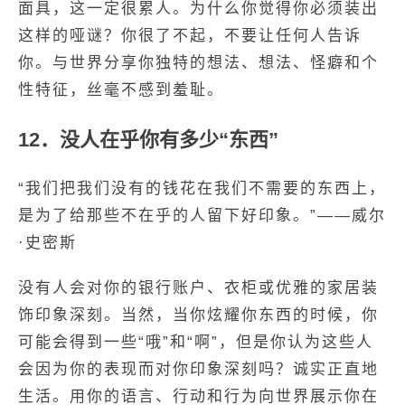
面具，这一定很累人。为什么你觉得你必须装出
这样的哑谜？你很了不起，不要让任何人告诉
你。与世界分享你独特的想法、想法、怪癖和个
性特征，丝毫不感到羞耻。
12．没人在乎你有多少“东西”
“我们把我们没有的钱花在我们不需要的东西上，
是为了给那些不在乎的人留下好印象。”——威尔
·史密斯
没有人会对你的银行账户、衣柜或优雅的家居装
饰印象深刻。当然，当你炫耀你东西的时候，你
可能会得到一些“哦”和“啊”，但是你认为这些人
会因为你的表现而对你印象深刻吗？诚实正直地
生活。用你的语言、行动和行为向世界展示你在