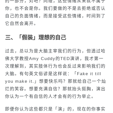
的一部分，对吧？同理，这些情绪从来就不属于
你，也不会是你。我们要做的不是去拒绝或否认
自己的负面情绪，而是接受这些情绪，时间到了
它自然会离开。
三、「假装」理想的自己
过去，总以为是大脑主宰我们的行为，但透过哈
佛大学教授Amy Cuddy的TED演讲，我才第一
次理解到，其实肢体行为也会反过来影响我们的
大脑。有句英文俗谚是这样说：「Fake it till
you make it.」想要快乐吗？那就给自己一个灿
烂的笑容。想要充满自信？那就抬头挺胸，演出
你认为一个有自信的人才会有的行为举止。
即便你认为这些都只是「演」的，现在的你事实