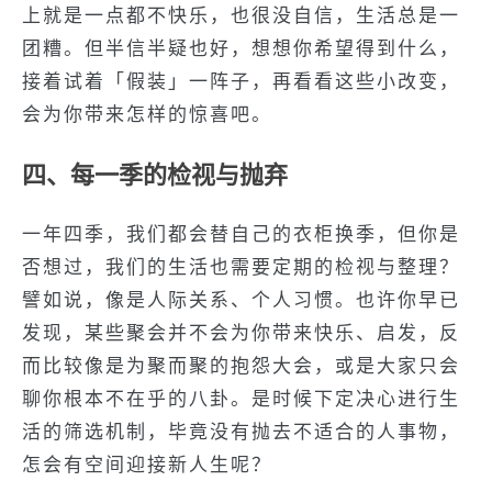
上就是一点都不快乐，也很没自信，生活总是一
团糟。但半信半疑也好，想想你希望得到什么，
接着试着「假装」一阵子，再看看这些小改变，
会为你带来怎样的惊喜吧。
四、每一季的检视与抛弃
一年四季，我们都会替自己的衣柜换季，但你是
否想过，我们的生活也需要定期的检视与整理？
譬如说，像是人际关系、个人习惯。也许你早已
发现，某些聚会并不会为你带来快乐、启发，反
而比较像是为聚而聚的抱怨大会，或是大家只会
聊你根本不在乎的八卦。是时候下定决心进行生
活的筛选机制，毕竟没有抛去不适合的人事物，
怎会有空间迎接新人生呢？