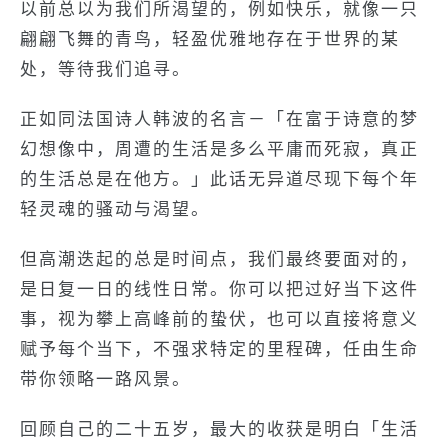
以前总以为我们所渴望的，例如快乐，就像一只
翩翩飞舞的青鸟，轻盈优雅地存在于世界的某
处，等待我们追寻。
正如同法国诗人韩波的名言－「在富于诗意的梦
幻想像中，周遭的生活是多么平庸而死寂，真正
的生活总是在他方。」此话无异道尽现下每个年
轻灵魂的骚动与渴望。
但高潮迭起的总是时间点，我们最终要面对的，
是日复一日的线性日常。你可以把过好当下这件
事，视为攀上高峰前的蛰伏，也可以直接将意义
赋予每个当下，不强求特定的里程碑，任由生命
带你领略一路风景。
回顾自己的二十五岁，最大的收获是明白「生活