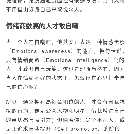
提醒你，摆脱尴尬氛围还有很多方法，我们大可
不用借由诋毁自己来取悦众人。
情绪商数高的人才敢自嘲
当一个人在自嘲时，他其实正表达一种情感觉察
（Emotional awareness）的能力，换句话说，
只有情绪商数（Emotional intelligence）高的
人，才敢开自己玩笑，这也是理所当然的，因为
当人在情绪不好的状态下，怎么还有心思打击自
己的信心呢？
所以，通常拥有高社会地位的人，才会有自我抗
拒的行为，像是公众人物和明星，借此增进自己
的亲切感与吸引力；但倘若你只是个平凡人，或
是正追求自我提升（Self promotion）的阶段，