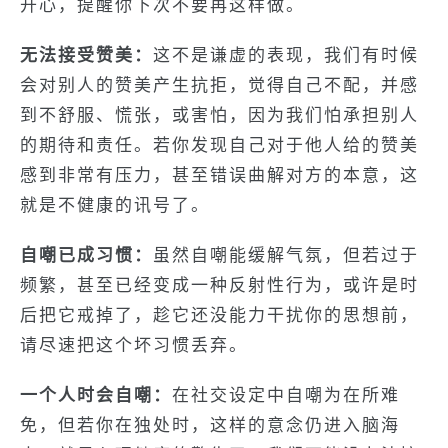
开心，提醒你下次不要再这样做。
无法接受赞美：
这不是谦虚的表现，我们有时候
会对别人的赞美产生抗拒，觉得自己不配，并感
到不舒服、慌张，或害怕，因为我们怕承担别人
的期待和责任。若你发现自己对于他人给的赞美
感到非常有压力，甚至错误曲解对方的本意，这
就是不健康的讯号了。
自嘲已成习惯：
虽然自嘲能缓解气氛，但若过于
频繁，甚至已经变成一种反射性行为，或许是时
后把它戒掉了，趁它还没能力干扰你的思想前，
请尽速把这个坏习惯丢弃。
一个人时会自嘲：
在社交设定中自嘲为在所难
免，但若你在独处时，这样的意念仍进入脑海