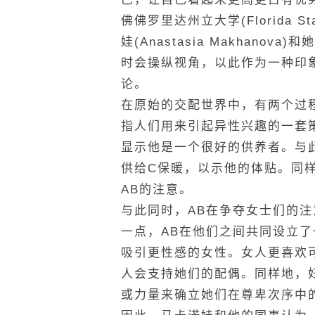
佛佛罗里达州立大学(Florida St
娃(Anastasia Makhan
时会操纵视角，以此作为一种印
论。
在原始的交配世界中，有两个过
指人们用来引起异性兴趣的一套
显示他是一个很好的供养者。与
供给C保暖，以示他的体贴。同
AB的注意。
与此同时，AB在争夺女士们的
一点，AB在他们之间共同设立
吸引更性感的女性。女人更喜欢
人会支持她们的配偶。同样地，
或力量来确立她们在尊卑次序中