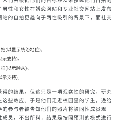
，人们会根据他们的目标观众来操纵他们自拍的
了男性和女性在婚恋网站和专业社交网站上发布
网站的自拍更趋向于两性吸引的背景下，而社交
：
拍(以显示统治地位)。
以示支持)。
拍(以示顺从)。
以示支持)。
获得的结果。但这只是一项观察性的研究，研究
生这些效应。于是他们走近校园里的学生，递给
半的参与者被告知他们的照片将被同性成员观
性成员。不出所料，结果是按照预测的模式进行