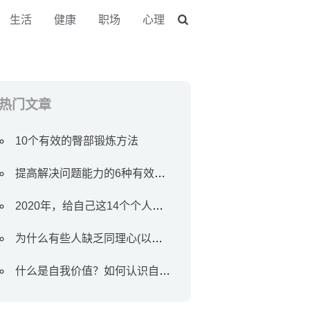
生活
健康
职场
心理
热门文章
10个有效的臀部锻炼方法
提高解决问题能力的6种有效方法
2020年，给自己这14个个人目标
为什么有些人缺乏同理心(以及如何对待他们)
什么是自我价值？如何认识自我价值